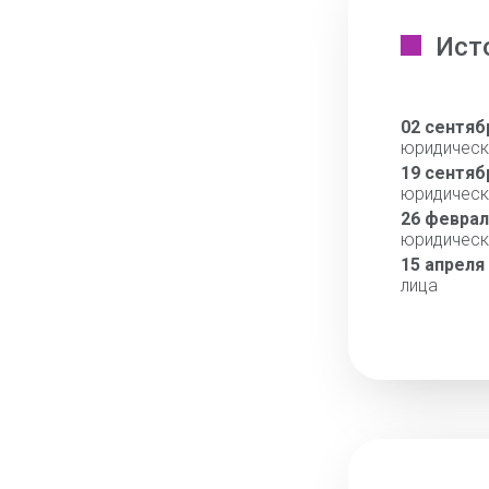
Ист
02 сентяб
юридическ
19 сентяб
юридическ
26 феврал
юридическ
15 апреля
лица