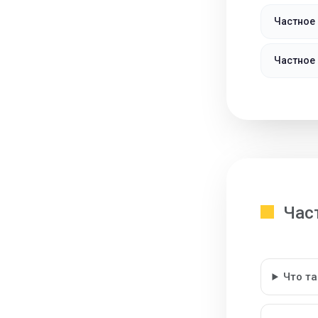
Частное
Частное 
Час
Что т