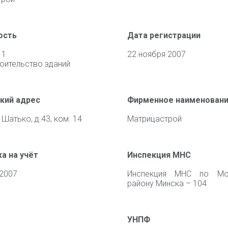
ость
Дата регистрации
11
22 ноября 2007
оительство зданий
кий адрес
Фирменное наименован
 Шатько, д.43, ком. 14
Матрицастрой
а на учёт
Инспекция МНС
 2007
Инспекция МНС по Мо
району Минска – 104
УНПФ