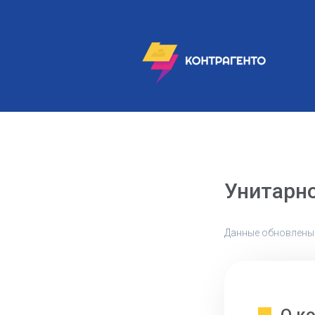
Унитарн
Данные обновлены: