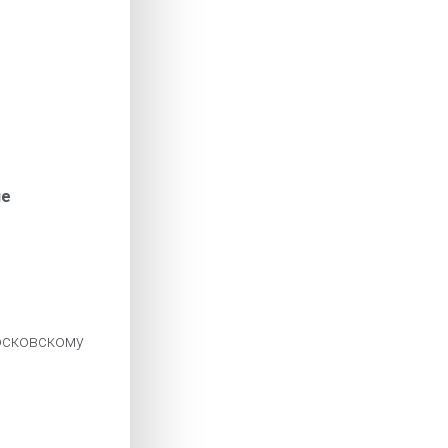
ие
сковскому