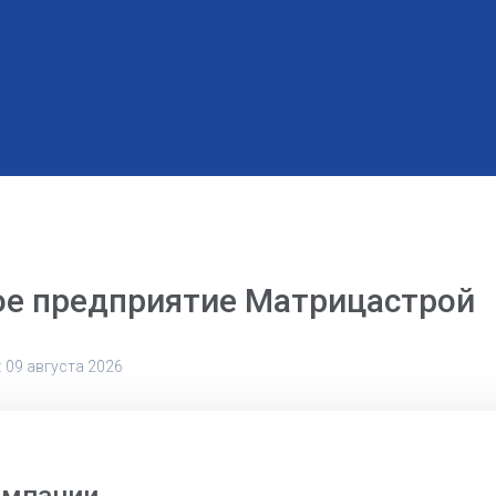
ое предприятие Матрицастрой
 09 августа 2026