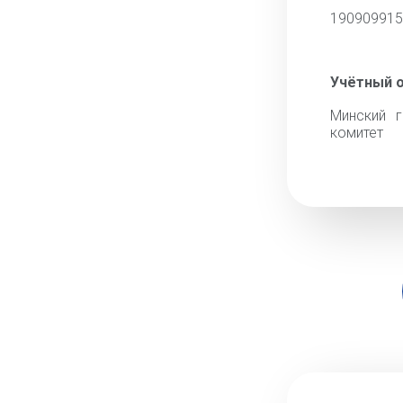
190909915
Учётный 
Минский г
комитет