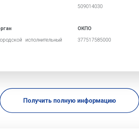
509014030
орган
ОКПО
ородской исполнительный
377517585000
Получить полную информацию