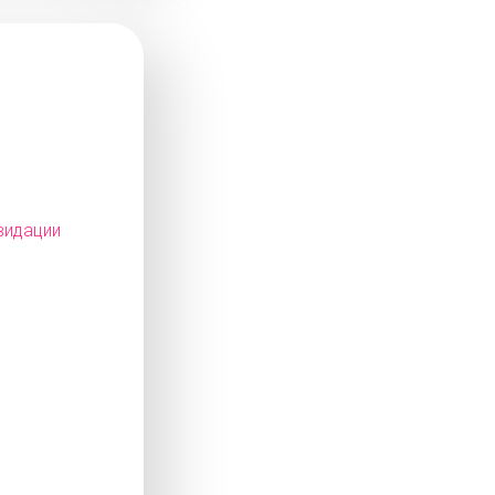
видации