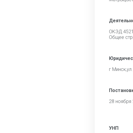
Деятельн
ОКЭД 452
Общее стр
Юридичес
г Минск,ул.
Постановк
28 ноября
УНП