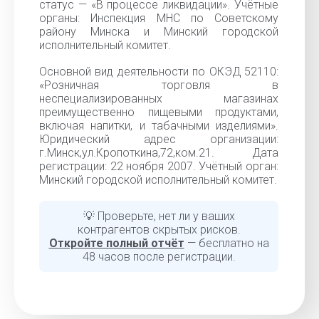
статус — «В процессе ликвидации». Учётные
органы: Инспекция МНС по Советскому
району Минска и Минский городской
исполнительный комитет.
Основной вид деятельности по ОКЭД 52110:
«Розничная торговля в
неспециализированных магазинах
преимущественно пищевыми продуктами,
включая напитки, и табачными изделиями».
Юридический адрес организации:
г.Минск,ул.Кропоткина,72,ком.21. Дата
регистрации: 22 ноября 2007. Учётный орган:
Минский городской исполнительный комитет.
💡 Проверьте, нет ли у ваших
контрагентов скрытых рисков.
Откройте полный отчёт
— бесплатно на
48 часов после регистрации.