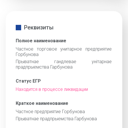
Реквизиты
Полное наименование
Частное торговое унитарное предприятие
Горбунова
Прыватнае гандлевае унiтарнае
прадпрыемства Гарбунова
Статус ЕГР
Находится в процессе ликвидации
Краткое наименование
Частное предприятие Горбунова
Прыватнае прадпрыемства Гарбунова