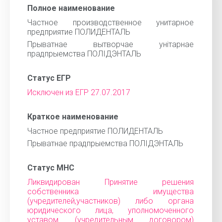
Полное наименование
Частное производственное унитарное
предприятие ПОЛИДЕНТАЛЬ
Прыватнае вытворчае унiтарнае
прадпрыемства ПОЛIДЭНТАЛЬ
Статус ЕГР
Исключен из ЕГР 27.07.2017
Краткое наименование
Частное предприятие ПОЛИДЕНТАЛЬ
Прыватнае прадпрыемства ПОЛIДЭНТАЛЬ
Статус МНС
Ликвидирован Принятие решения
собственника имущества
(учредителей,участников) либо органа
юридического лица, уполномоченного
уставом (учредительным договором)