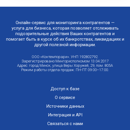
Онлайн-сервис для мониторинга контрагентов —
услуга для бизнеса, которая позволяет отслеживать
подозрительные действия Ваших контрагентов и
помогает быть в курсе об их банкротствах, ликвидациях и
другой полезной информации.
ООО «Контемпорари». УНП 192802792.
Зарегистрировано Мингорисполкомом 13.04.2017
Адрес: город Минск, улица Веры Хоружей, 29, пом. 805А
Режим работы отдела продаж: ПН-ПТ 09:00–17:00.
Доступ к базе
О сервисе
Источники данных
Интеграция и API
Связаться с нами