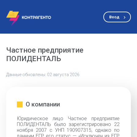
Вход
Частное предприятие
ПОЛИДЕНТАЛЬ
Данные обновлены: 02 августа 2026
О компании
Юридическое лицо Частное предприятие
ПОЛИДЕНТАЛЬ было зарегистрировано 22
ноября 2007 с УНП 190907315, однако по
данным ЕГР его статус — «Исключен из ЕГР