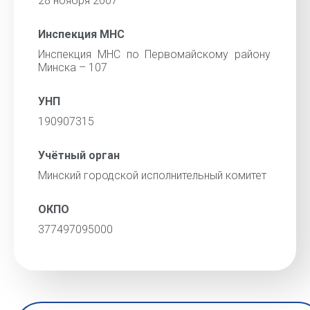
28 ноября 2007
Инспекция МНС
Инспекция МНС по Первомайскому району
Минска – 107
УНП
190907315
Учётный орган
Минский городской исполнительный комитет
ОКПО
377497095000