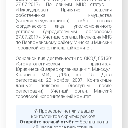
27.07.2017». По данным МНС статус —
«Ликвидирован Принятие решения
собственника имущества
(учредителей,участников) либо органа
юридического лица, уполномоченного
уставом (учредительным договором)
27.07.2017». Учётные органы: Инспекция МНС
по Первомайскому району Минска и Минский
городской исполнительный комитет.
Основной вид деятельности по ОКЭД 85130:
«Стоматологическая практика».
Юридический адрес организации: г. Минск,ул.
Калинина М.И., д.19а, кв. 15. Дата
регистрации: 22 ноября 2007. Контактные
данные: телефон (доступны после
регистрации). Учётный орган: Минский
городской исполнительный комитет.
💡 Проверьте, нет ли у ваших
контрагентов скрытых рисков.
Откройте полный отчёт
— бесплатно на
48 часов после регистрации.