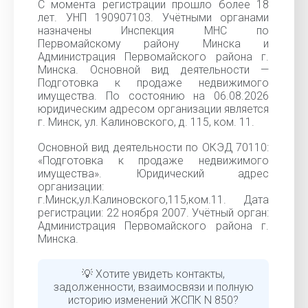
С момента регистрации прошло более 18
лет. УНП 190907103. Учётными органами
назначены Инспекция МНС по
Первомайскому району Минска и
Администрация Первомайского района г.
Минска. Основной вид деятельности —
Подготовка к продаже недвижимого
имущества. По состоянию на 06.08.2026
юридическим адресом организации является
г. Минск, ул. Калиновского, д. 115, ком. 11.
Основной вид деятельности по ОКЭД 70110:
«Подготовка к продаже недвижимого
имущества». Юридический адрес
организации:
г.Минск,ул.Калиновского,115,ком.11. Дата
регистрации: 22 ноября 2007. Учётный орган:
Администрация Первомайского района г.
Минска.
💡 Хотите увидеть контакты,
задолженности, взаимосвязи и полную
историю изменений ЖСПК N 850?