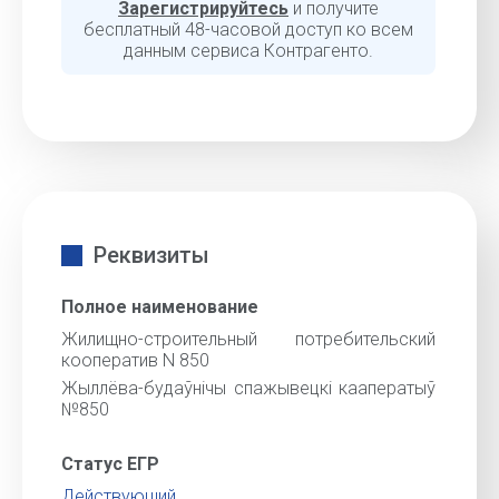
Зарегистрируйтесь
и получите
бесплатный 48-часовой доступ ко всем
данным сервиса Контрагенто.
Реквизиты
Полное наименование
Жилищно-строительный потребительский
кооператив N 850
Жыллёва-будаўнічы спажывецкі кааператыў
№850
Статус ЕГР
Действующий