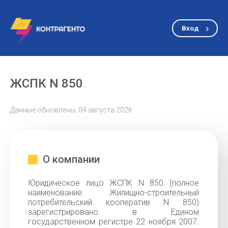
Вход
ЖСПК N 850
Данные обновлены: 04 августа 2026
О компании
Юридическое лицо ЖСПК N 850 (полное
наименование: Жилищно-строительный
потребительский кооператив N 850)
зарегистрировано в Едином
государственном регистре 22 ноября 2007.