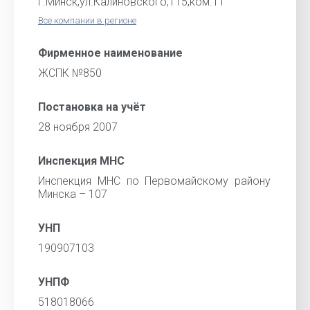
г.Минск,ул.Калиновского,115,ком.11
Все компании в регионе
Фирменное наименование
ЖСПК №850
Постановка на учёт
28 ноября 2007
Инспекция МНС
Инспекция МНС по Первомайскому району
Минска – 107
УНП
190907103
УНПФ
518018066