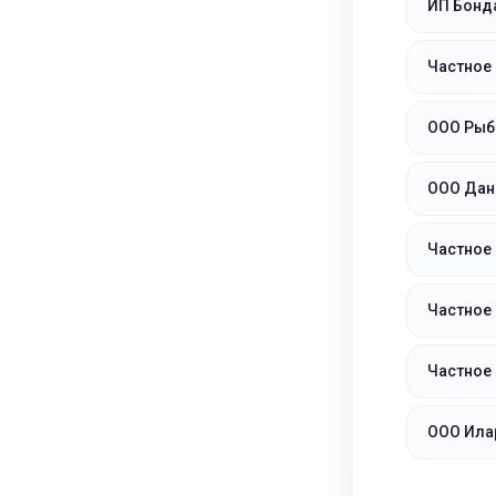
ИП Бонд
Частное
ООО Рыб
ООО Дан
Частное
Частное
Частное
ООО Ила