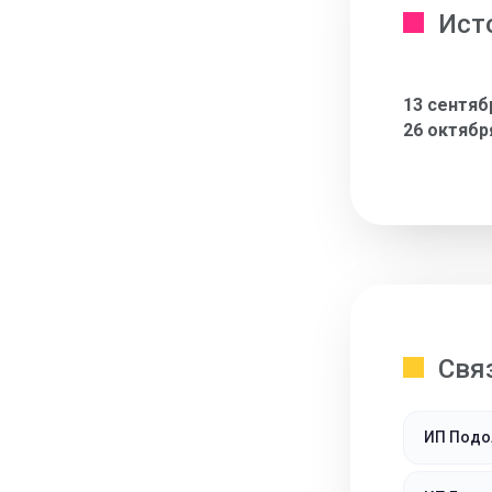
Ист
13 сентяб
26 октябр
Свя
ИП Подо