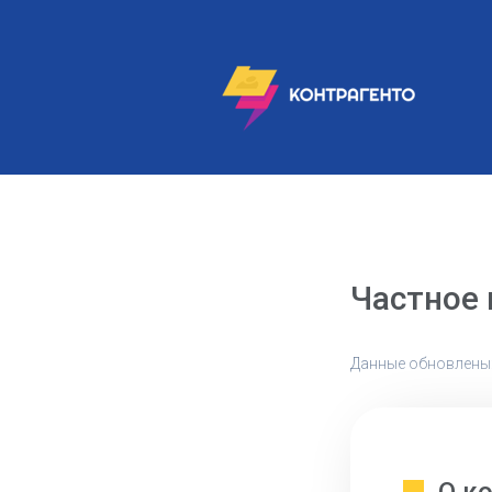
Частное
Данные обновлены: