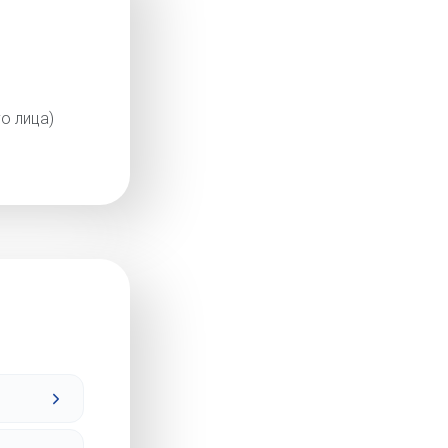
о лица)