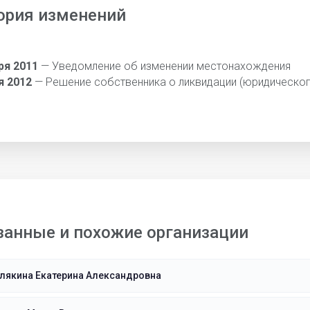
ория изменений
ря 2011
— Уведомление об изменении местонахождения
я 2012
— Решение собственника о ликвидации (юридическог
занные и похожие организации
лякина Екатерина Александровна