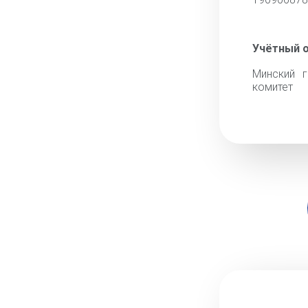
Учётный 
Минский г
комитет