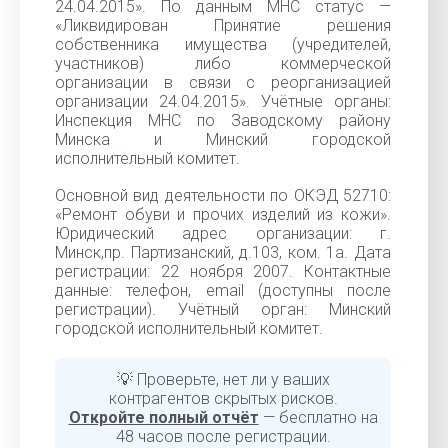
24.04.2015». По данным МНС статус —
«Ликвидирован Принятие решения
собственника имущества (учредителей,
участников) либо коммерческой
организации в связи с реорганизацией
организации 24.04.2015». Учётные органы:
Инспекция МНС по Заводскому району
Минска и Минский городской
исполнительный комитет.
Основной вид деятельности по ОКЭД 52710:
«Ремонт обуви и прочих изделий из кожи».
Юридический адрес организации: г.
Минск,пр. Партизанский, д.103, ком. 1а. Дата
регистрации: 22 ноября 2007. Контактные
данные: телефон, email (доступны после
регистрации). Учётный орган: Минский
городской исполнительный комитет.
💡 Проверьте, нет ли у ваших
контрагентов скрытых рисков.
Откройте полный отчёт
— бесплатно на
48 часов после регистрации.