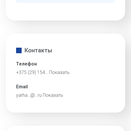
Контакты
Телефон
+375 (29) 154…
Показать
Email
yarha…@…ru
Показать