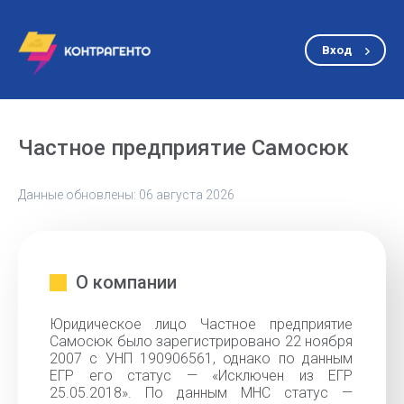
Вход
Частное предприятие Самосюк
Данные обновлены: 06 августа 2026
О компании
Юридическое лицо Частное предприятие
Самосюк было зарегистрировано 22 ноября
2007 с УНП 190906561, однако по данным
ЕГР его статус — «Исключен из ЕГР
25.05.2018». По данным МНС статус —