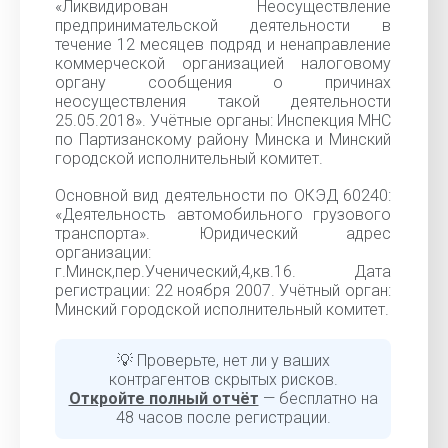
«Ликвидирован Неосуществление
предпринимательской деятельности в
течение 12 месяцев подряд и ненаправление
коммерческой организацией налоговому
органу сообщения о причинах
неосуществления такой деятельности
25.05.2018». Учётные органы: Инспекция МНС
по Партизанскому району Минска и Минский
городской исполнительный комитет.
Основной вид деятельности по ОКЭД 60240:
«Деятельность автомобильного грузового
транспорта». Юридический адрес
организации:
г.Минск,пер.Ученический,4,кв.16. Дата
регистрации: 22 ноября 2007. Учётный орган:
Минский городской исполнительный комитет.
💡 Проверьте, нет ли у ваших
контрагентов скрытых рисков.
Откройте полный отчёт
— бесплатно на
48 часов после регистрации.