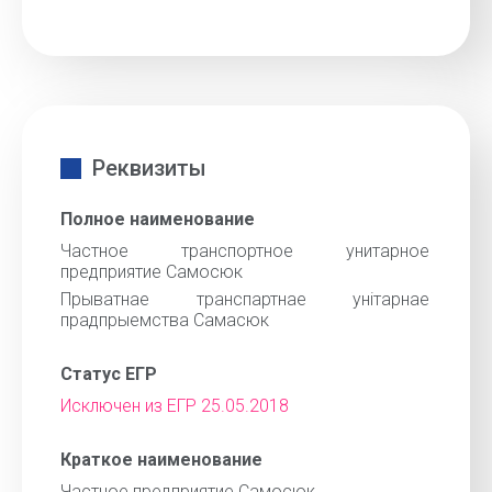
Реквизиты
Полное наименование
Частное транспортное унитарное
предприятие Самосюк
Прыватнае транспартнае унiтарнае
прадпрыемства Самасюк
Статус ЕГР
Исключен из ЕГР 25.05.2018
Краткое наименование
Частное предприятие Самосюк