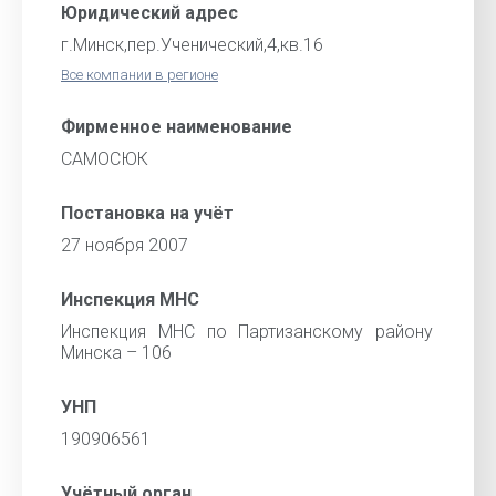
Юридический адрес
г.Минск,пер.Ученический,4,кв.16
Все компании в регионе
Фирменное наименование
САМОСЮК
Постановка на учёт
27 ноября 2007
Инспекция МНС
Инспекция МНС по Партизанскому району
Минска – 106
УНП
190906561
Учётный орган