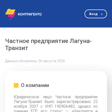
Вход
Частное предприятие Лагуна-
Транзит
Данные обновлены: 06 августа 2026
О компании
Юридическое лицо Частное предприятие
Лагуна-Транзит было зарегистрировано 22
ноября 2007 с УНП 190906482, однако по
данным ЕГР его статус — «Находится в