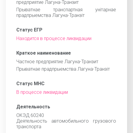
предприятие Лагуна-Транзит
Прыватнае транспартная унiтарнае
прадпрыемства Лагуна-Транзiт
Статус ЕГР
Находится в процессе ликвидации
Краткое наименование
Частное предприятие Лагуна-Транзит
Прыватнае прадпрыемства Лагуна-Транзiт
Статус МНС
В процессе ликвидации
Деятельность
ОКЭД 60240
Деятельность автомобильного грузового
транспорта