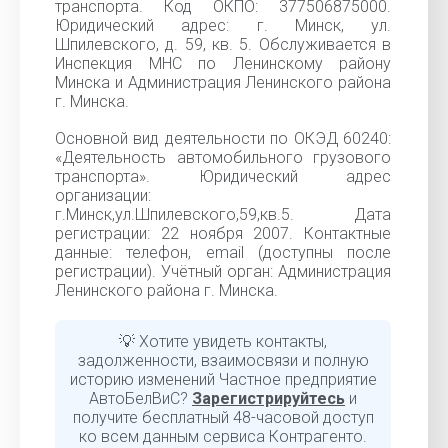
транспорта. Код ОКПО: 377506875000.
Юридический адрес: г. Минск, ул.
Шпилевского, д. 59, кв. 5. Обслуживается в
Инспекция МНС по Ленинскому району
Минска и Администрация Ленинского района
г. Минска.
Основной вид деятельности по ОКЭД 60240:
«Деятельность автомобильного грузового
транспорта». Юридический адрес
организации:
г.Минск,ул.Шпилевского,59,кв.5. Дата
регистрации: 22 ноября 2007. Контактные
данные: телефон, email (доступны после
регистрации). Учётный орган: Администрация
Ленинского района г. Минска.
💡 Хотите увидеть контакты,
задолженности, взаимосвязи и полную
историю изменений Частное предприятие
АвтоБелВиС?
Зарегистрируйтесь
и
получите бесплатный 48-часовой доступ
ко всем данным сервиса Контрагенто.