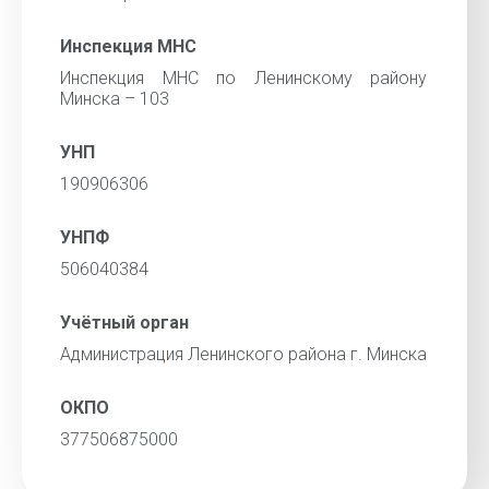
Инспекция МНС
Инспекция МНС по Ленинскому району
Минска – 103
УНП
190906306
УНПФ
506040384
Учётный орган
Администрация Ленинского района г. Минска
ОКПО
377506875000