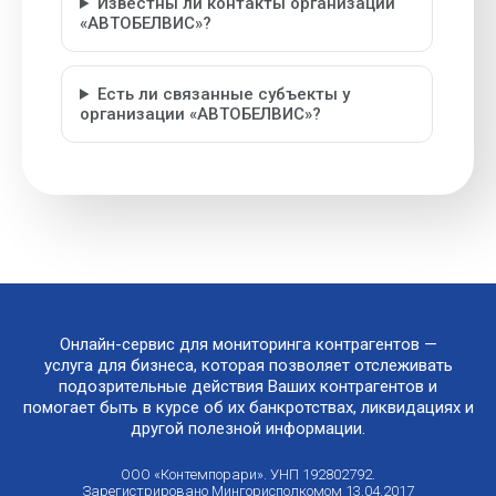
Известны ли контакты организации
«АВТОБЕЛВИС»?
Есть ли связанные субъекты у
организации «АВТОБЕЛВИС»?
Онлайн-сервис для мониторинга контрагентов —
услуга для бизнеса, которая позволяет отслеживать
подозрительные действия Ваших контрагентов и
помогает быть в курсе об их банкротствах, ликвидациях и
другой полезной информации.
ООО «Контемпорари». УНП 192802792.
Зарегистрировано Мингорисполкомом 13.04.2017