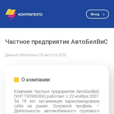
Вход
Частное предприятие АвтоБелВиС
Данные обновлены: 04 августа 2026
О компании
Компания Частное предприятие АвтоБелВиС
(УНП 190906306) работает с 22 ноября 2007.
За 18 лет организация зарекомендовала
себя на рынке. Основной профиль —
Деятельность автомобильного грузового