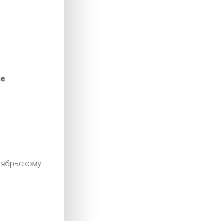
ие
ябрьскому