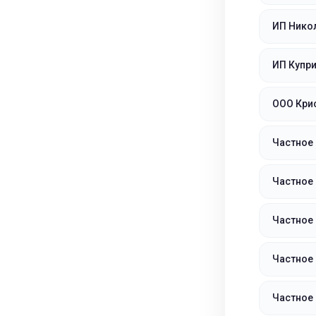
ИП Нико
ИП Купр
ООО Кри
Частное 
Частное 
Частное
Частное
Частное