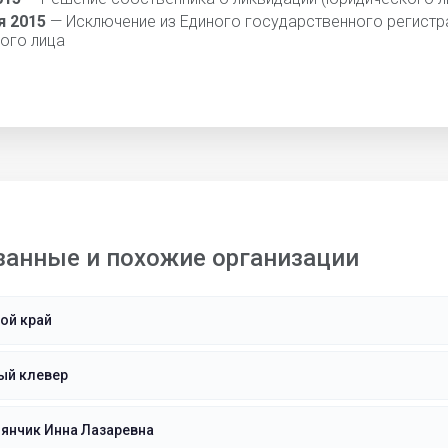
я 2015
— Исключение из Единого государственного регистр
ого лица
занные и похожие организации
ой край
ый клевер
янчик Инна Лазаревна