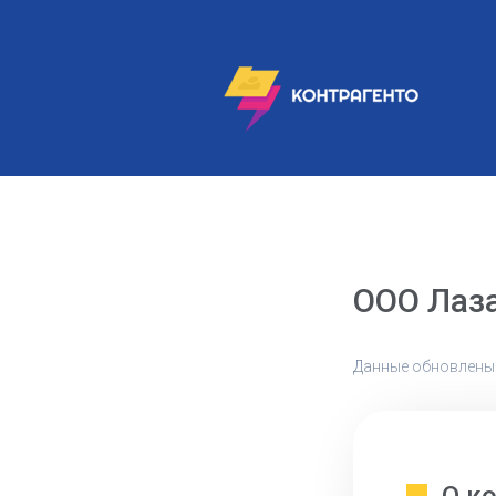
ООО Лаз
Данные обновлены: