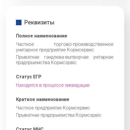
Реквизиты
Полное наименование
Частное торгово-производственное
унитарное предприятие Кормсервис
Прыватнае гандлева-вытворчае унiтарнае
прадпрыемства Кормсэрвiс
Статус ЕГР
Находится в процессе ликвидации
Краткое наименование
Частное предприятие Кормсервис
Прыватнае прадпрыемства Кормсэрвiс
Статус МНС