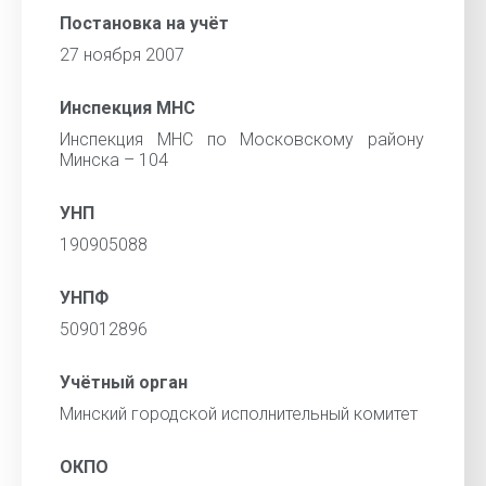
Постановка на учёт
27 ноября 2007
Инспекция МНС
Инспекция МНС по Московскому району
Минска – 104
УНП
190905088
УНПФ
509012896
Учётный орган
Минский городской исполнительный комитет
ОКПО