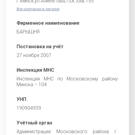
г.Минск,ул.Алибегова,13,к.3,кв.155
Все компании в регионе
Фирменное наименование
БАРЫШНЯ
Постановка на учёт
27 ноября 2007
Инспекция МНС
Инспекция МНС по Московскому району
Минска – 104
УНП
190904939
Учётный орган
Администрация Московского района г.