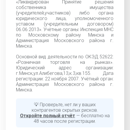
«Ликвидирован Принятие решения
собственника имущества
(учредителей,участников) либо органа
юридического лица, уполномоченного
уставом (учредительным договором)
06.06.2013». Учётные органы: Инспекция МНС
по Московскому району Минска и
Администрация Московского района г.
Минска.
Основной вид деятельности по ОКЭД 52622:
«Розничная торговля на рынках».
Юридический адрес организации:
г.Минск,ул.Алибегова,13,к.3,кв.155. Дата
регистрации: 22 ноября 2007. Учётный орган:
Администрация Московского района г.
Минска.
💡 Проверьте, нет ли у ваших
контрагентов скрытых рисков.
Откройте полный отчёт
— бесплатно на
48 часов после регистрации.