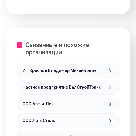
Связанные и похожие
организации
ИП Краснов Владимир Михайлович
Частное предприятие БалСтройТранс
ООО Арт-и-Лен
ООО ЛогоСтиль