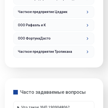
Частное предприятие Цедрик
ООО Рафаэль и К
ООО ФортунаДасто
Частное предприятие Тропикана
Часто задаваемые вопросы
Что такое УНП 190904806?