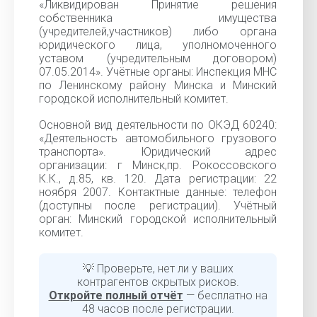
«Ликвидирован Принятие решения
собственника имущества
(учредителей,участников) либо органа
юридического лица, уполномоченного
уставом (учредительным договором)
07.05.2014». Учётные органы: Инспекция МНС
по Ленинскому району Минска и Минский
городской исполнительный комитет.
Основной вид деятельности по ОКЭД 60240:
«Деятельность автомобильного грузового
транспорта». Юридический адрес
организации: г Минск,пр. Рокоссовского
К.К., д.85, кв. 120. Дата регистрации: 22
ноября 2007. Контактные данные: телефон
(доступны после регистрации). Учётный
орган: Минский городской исполнительный
комитет.
💡 Проверьте, нет ли у ваших
контрагентов скрытых рисков.
Откройте полный отчёт
— бесплатно на
48 часов после регистрации.