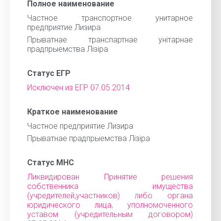
Полное наименование
Частное транспортное унитарное
предприятие Лизира
Прыватнае транспартнае унiтарнае
прадпрыемства Лiзiра
Статус ЕГР
Исключен из ЕГР 07.05.2014
Краткое наименование
Частное предприятие Лизира
Прыватнае прадпрыемства Лiзiра
Статус МНС
Ликвидирован Принятие решения
собственника имущества
(учредителей,участников) либо органа
юридического лица, уполномоченного
уставом (учредительным договором)