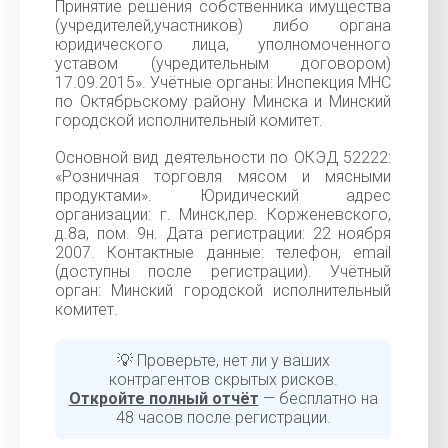
Принятие решения собственника имущества
(учредителей,участников) либо органа
юридического лица, уполномоченного
уставом (учредительным договором)
17.09.2015». Учётные органы: Инспекция МНС
по Октябрьскому району Минска и Минский
городской исполнительный комитет.
Основной вид деятельности по ОКЭД 52222:
«Розничная торговля мясом и мясными
продуктами». Юридический адрес
организации: г. Минск,пер. Корженевского,
д.8а, пом. 9н. Дата регистрации: 22 ноября
2007. Контактные данные: телефон, email
(доступны после регистрации). Учётный
орган: Минский городской исполнительный
комитет.
💡 Проверьте, нет ли у ваших
контрагентов скрытых рисков.
Откройте полный отчёт
— бесплатно на
48 часов после регистрации.