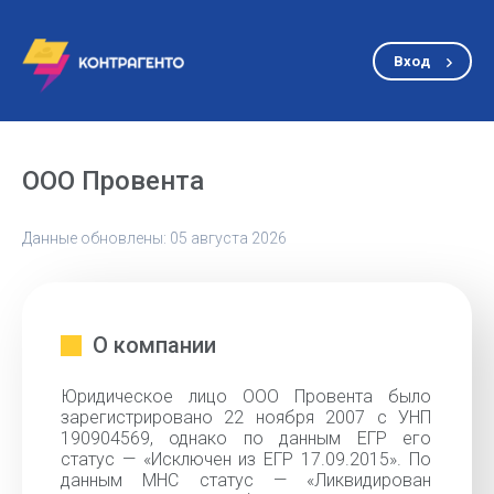
Вход
ООО Провента
Данные обновлены: 05 августа 2026
О компании
Юридическое лицо ООО Провента было
зарегистрировано 22 ноября 2007 с УНП
190904569, однако по данным ЕГР его
статус — «Исключен из ЕГР 17.09.2015». По
данным МНС статус — «Ликвидирован