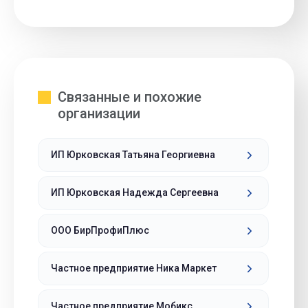
Связанные и похожие
организации
ИП Юрковская Татьяна Георгиевна
ИП Юрковская Надежда Сергеевна
ООО БирПрофиПлюс
Частное предприятие Ника Маркет
Частное предприятие Мобикс