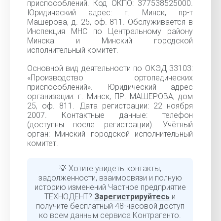
приспособлений. Код ОКПО: 377538525000.
Юридический адрес: г. Минск, пр-т
Машерова, д. 25, оф. 811. Обслуживается в
Инспекция МНС по Центральному району
Минска и Минский городской
исполнительный комитет.
Основной вид деятельности по ОКЭД 33103:
«Производство ортопедических
приспособлений». Юридический адрес
организации: г. Минск, ПР. МАШЕРОВА, дом
25, оф. 811. Дата регистрации: 22 ноября
2007. Контактные данные: телефон
(доступны после регистрации). Учётный
орган: Минский городской исполнительный
комитет.
💡 Хотите увидеть контакты,
задолженности, взаимосвязи и полную
историю изменений Частное предприятие
ТЕХНОДЕНТ?
Зарегистрируйтесь
и
получите бесплатный 48-часовой доступ
ко всем данным сервиса Контрагенто.