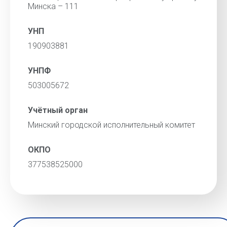
Минска – 111
УНП
190903881
УНПФ
503005672
Учётный орган
Минский городской исполнительный комитет
ОКПО
377538525000