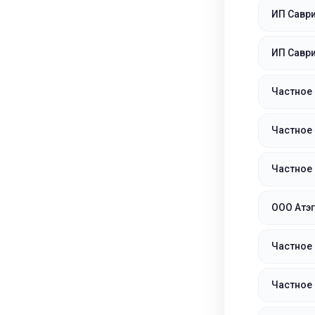
ИП Савр
ИП Савр
Частное
Частное
Частное
ООО Атэг
Частное 
Частное