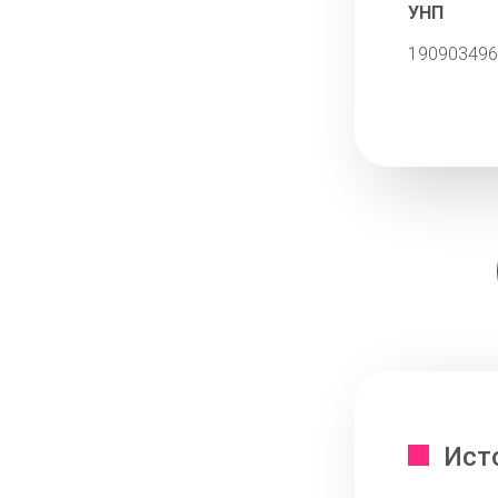
УНП
190903496
Ист