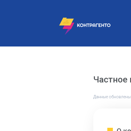
Частное
Данные обновлены: