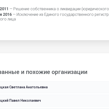
 2011
— Решение собственника о ликвидации (юридического
я 2016
— Исключение из Единого государственного регистр
ого лица
занные и похожие организации
ицкая Светлана Анатольевна
ицкий Павел Николаевич