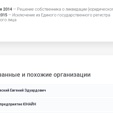
я 2014
— Решение собственника о ликвидации (юридическог
2015
— Исключение из Единого государственного регистра
ого лица
занные и похожие организации
вский Евгений Эдуардович
 предприятие ЮНАЙН