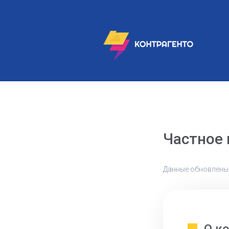
Частное
Данные обновлены: