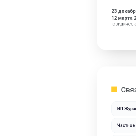
23 декабр
12 марта 
юридическ
Свя
ИП Жура
Частное