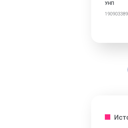
УНП
190903389
Ист