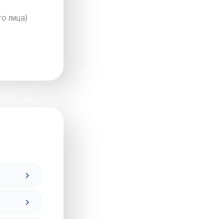
о лица)