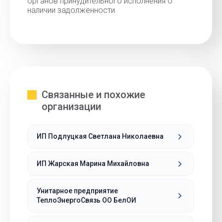
органов принудительного исполнения о
наличии задолженности
Связанные и похожие
организации
ИП Подлуцкая Светлана Николаевна
ИП Жарская Марина Михайловна
Унитарное предприятие
ТеплоЭнергоСвязь ОО БелОИ