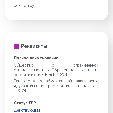
bel-profi.by
Реквизиты
Полное наименование
Общество с ограниченной
ответственностью Образовательный центр
эстетики и стиля Бел-ПРОФИ
Таварыства з абмежаванай адказнасцю
Адукацыйны цэнтр эстэтыкі і стылю Бел-
ПРОФІ
Статус ЕГР
Действующий