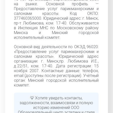
на рынке. Основной профиль —
Предоставление услуг парикмахерскими и
салонами красоты. Код ОКПО:
377460365000. Юридический адрес: г. Минск,
пр-т Любимова, ком. 17-40. Обслуживается
в Инспекция МНС по Московскому району
Минска и Минский городской
исполнительный комитет.
Основной вид деятельности по ОКЭД 96020:
«Предоставление услуг парикмахерскими и
салонами красоты». Юридический адрес
организации: г. Минск,пр. Любимова И.Е.,
д.22/51, ком. 17-40. Дата регистрации: 15
ноября 2007. Контактные данные: телефон,
email (доступны после регистрации). Учётный
орган: Минский городской исполнительный
комитет.
💡 Хотите увидеть контакты,
задолженности, взаимосвязи и полную
историю изменений ООО
Образовательный центр эстетики и стиля