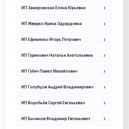
ИП Замировская Елена Юрьевна
ИП Жвирко Ирина Эдуардовна
ИП Ефименко Игорь Петрович
ИП Гуринович Наталья Анатольевна
ИП Губич Павел Михайлович
ИП Голубцов Андрей Владимирович
ИП Воробьёв Сергей Евгеньевич
ИП Бычинов Владимир Евгеньевич