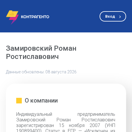
Вход
Замировский Роман
Ростиславович
Данные обновлены: 08 августа 2026
О компании
Индивидуальный предприниматель
Замировский Роман Ростиславович
зарегистрирован 15 ноября 2007 (УНП
190899400). Статус в ЕГР — «Исключен из