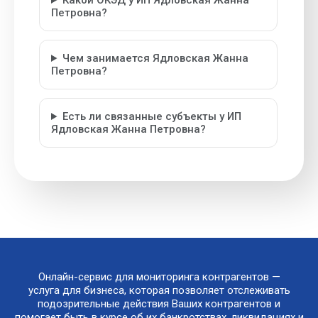
Какой ОКЭД у ИП Ядловская Жанна
Петровна?
Чем занимается Ядловская Жанна
Петровна?
Есть ли связанные субъекты у ИП
Ядловская Жанна Петровна?
Онлайн-сервис для мониторинга контрагентов —
услуга для бизнеса, которая позволяет отслеживать
подозрительные действия Ваших контрагентов и
помогает быть в курсе об их банкротствах, ликвидациях и