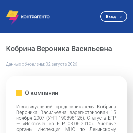
Вход
Кобрина Вероника Васильевна
Данные обновлены: 02 августа 2026
О компании
Индивидуальный предприниматель Кобрина
Вероника Васильевна зарегистрирован 15
ноября 2007 (УНП 190898126). Статус в ЕГР
— «Исключен из ЕГР 03.06.2010». Учётные
органы: Инспекция МНС по Ленинскому