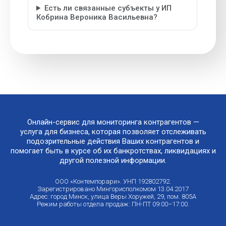
Есть ли связанные субъекты у ИП
Кобрина Вероника Васильевна?
Онлайн-сервис для мониторинга контрагентов —
услуга для бизнеса, которая позволяет отслеживать
подозрительные действия Ваших контрагентов и
помогает быть в курсе об их банкротствах, ликвидациях и
другой полезной информации.
ООО «Контемпорари». УНП 192802792.
Зарегистрировано Мингорисполкомом 13.04.2017
Адрес: город Минск, улица Веры Хоружей, 29, пом. 805А
Режим работы отдела продаж: ПН-ПТ 09:00–17:00.