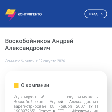
Вход
Воскобойников Андрей
Александрович
Данные обновлены: 02 августа 2026
О компании
Индивидуальный предприниматель
Воскобойников Андрей Александрович
зарегистрирован 08 ноября 2007 (УНП
190897265). Статус в ЕГР — «Исключен из