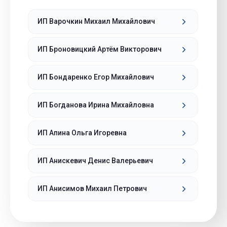
ИП Варочкин Михаил Михайлович
ИП Броновицкий Артём Викторович
ИП Бондаренко Егор Михайлович
ИП Богданова Ирина Михайловна
ИП Апина Ольга Игоревна
ИП Анискевич Денис Валерьевич
ИП Анисимов Михаил Петрович