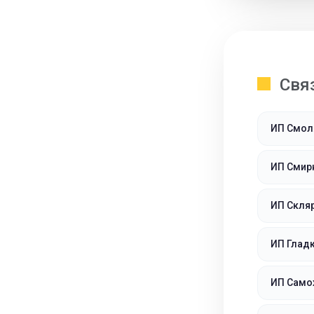
Свя
ИП Смол
ИП Смир
ИП Скля
ИП Гладк
ИП Само