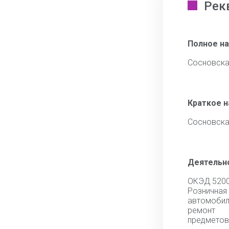
Рек
Полное н
Сосновска
Краткое 
Сосновска
Деятельн
ОКЭД 520
Розничная
автомоб
ремонт
предметов