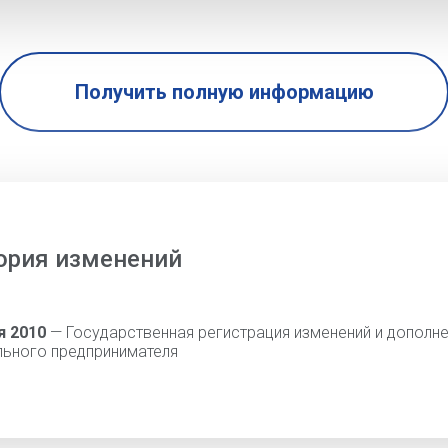
Получить полную информацию
ория изменений
я 2010
— Государственная регистрация изменений и дополне
льного предпринимателя