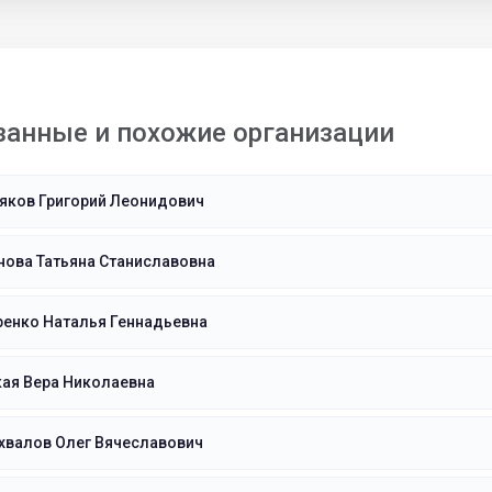
занные и похожие организации
яков Григорий Леонидович
нова Татьяна Станиславовна
ренко Наталья Геннадьевна
ая Вера Николаевна
хвалов Олег Вячеславович