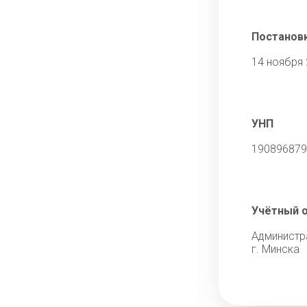
Постановк
14 ноября
УНП
190896879
Учётный 
Администр
г. Минска