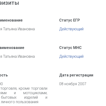
визиты
аименование
Статус ЕГР
я Татьяна Ивановна
Действующий
наименование
Статус МНС
я Татьяна Ивановна
Действующий
ость
Дата регистрации
00
08 ноября 2007
 торговля, кроме торговли
илями и мотоциклами;
 бытовых изделий и
 личного пользования