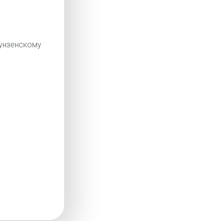
нзенскому