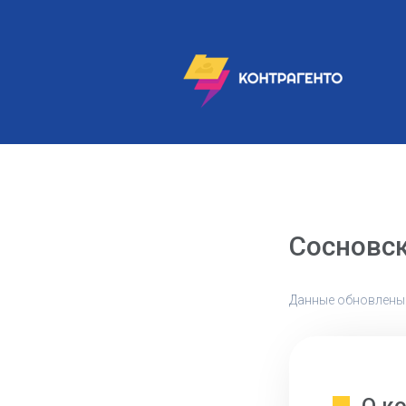
Сосновск
Данные обновлены: