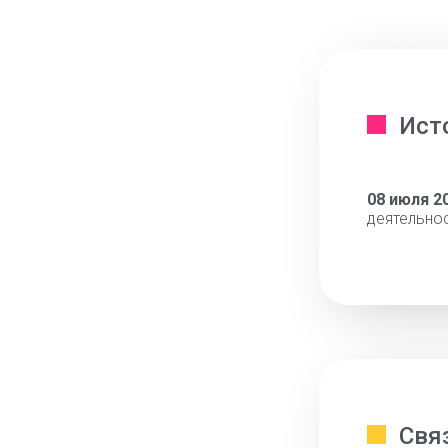
Ист
08 июля 2
деятельно
Свя