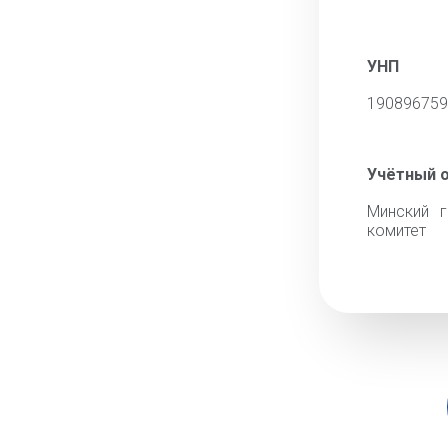
УНП
190896759
Учётный 
Минский г
комитет