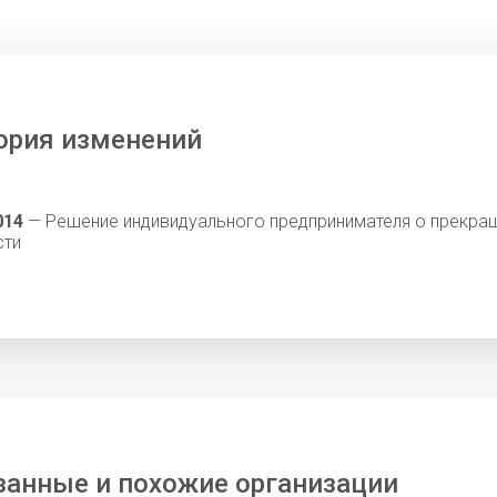
ория изменений
014
— Решение индивидуального предпринимателя о прекра
сти
занные и похожие организации