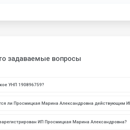
то задаваемые вопросы
акое УНП 190896759?
тся ли Просмицкая Марина Александровна действующим И
 зарегистрирован ИП Просмицкая Марина Александровна?