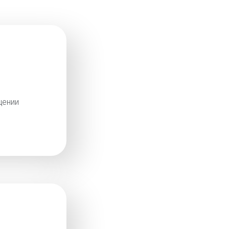
щении