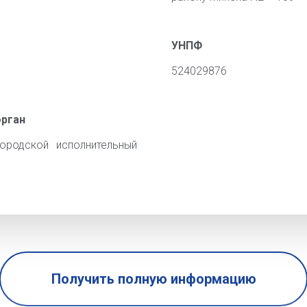
УНПФ
524029876
орган
ородской исполнительный
Получить полную информацию