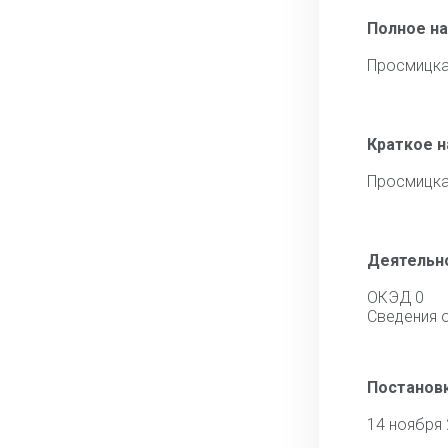
Полное н
Просмицка
Краткое 
Просмицка
Деятельн
ОКЭД 0
Сведения 
Постановк
14 ноября