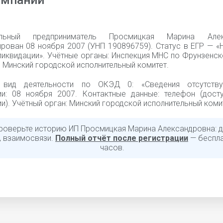
омпании
альный предприниматель Просмицкая Марина Алек
ирован 08 ноября 2007 (УНП 190896759). Статус в ЕГР — «
ликвидации». Учётные органы: Инспекция МНС по Фрунзенс
 Минский городской исполнительный комитет.
 вид деятельности по ОКЭД 0: «Сведения отсутству
ии: 08 ноября 2007. Контактные данные: телефон (дост
и). Учётный орган: Минский городской исполнительный коми
роверьте историю ИП Просмицкая Марина Александровна: д
, взаимосвязи.
Полный отчёт после регистрации
— беспла
часов.