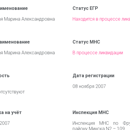
аименование
Статус ЕГР
я Марина Александровна
Находится в процессе лик
наименование
Статус МНС
я Марина Александровна
В процессе ликвидации
ость
Дата регистрации
08 ноября 2007
отсутствуют
а на учёт
Инспекция МНС
 2007
Инспекция МНС по Фру
району Минска N2 – 109