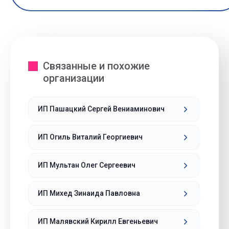
Связанные и похожие
организации
ИП Пашацкий Сергей Вениаминович
ИП Огиль Виталий Георгиевич
ИП Мультан Олег Сергеевич
ИП Михед Зинаида Павловна
ИП Малявский Кирилл Евгеньевич