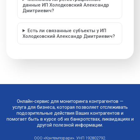
данные ИП Холодковский Александр
Дмитриевич?
Есть ли связанные субъекты у ИП
Холодковский Александр Дмитриевич?
Онлайн-сервис для мониторинга контрагентов —
услуга для бизнеса, которая позволяет отслеживать
подозрительные действия Ваших контрагентов и
помогает быть в курсе об их банкротствах, ликвидациях и
другой полезной информации.
ООО «Контемпорари». УНП 192802792.