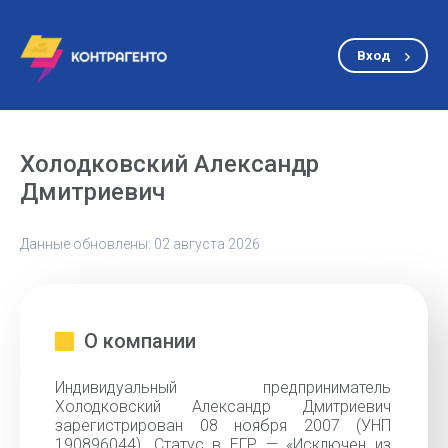
Вход
Холодковский Александр
Дмитриевич
Данные обновлены: 02 августа 2026
О компании
Индивидуальный предприниматель
Холодковский Александр Дмитриевич
зарегистрирован 08 ноября 2007 (УНП
190896044). Статус в ЕГР — «Исключен из