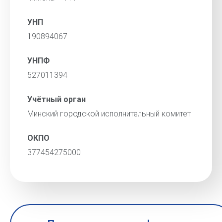
УНП
190894067
УНПФ
527011394
Учётный орган
Минский городской исполнительный комитет
ОКПО
377454275000