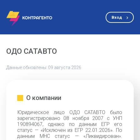
Вход
ОДО САТАВТО
Данные обновлены: 09 августа 2026
О компании
Юридическое лицо ОДО САТАВТО было
зарегистрировано 08 ноября 2007 с УНП
190894067, однако по данным ЕГР его
статус — «Исключен из ЕГР 22.01.2026». По
данным МНС статус — «Ликвидирован».