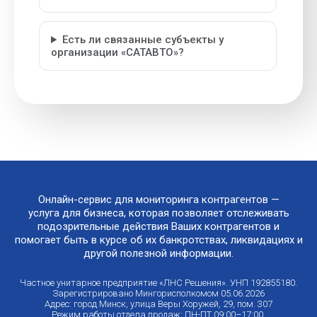
Есть ли связанные субъекты у
организации «САТАВТО»?
Онлайн-сервис для мониторинга контрагентов —
услуга для бизнеса, которая позволяет отслеживать
подозрительные действия Ваших контрагентов и
помогает быть в курсе об их банкротствах, ликвидациях и
другой полезной информации.
Частное унитарное предприятие «ЛНС Решения». УНП 192855180.
Зарегистрировано Мингорисполкомом 05.06.2026
Адрес: город Минск, улица Веры Хоружей, 29, пом. 307
Режим работы отдела продаж: ПН-ПТ 09:00–17:00.