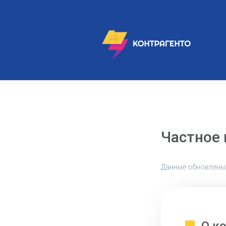
Частное
Данные обновлены: