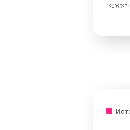
190893974
Ист