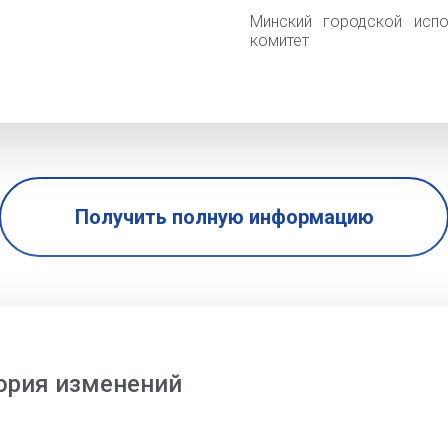
Минский городской испо
комитет
Получить полную информацию
ория изменений