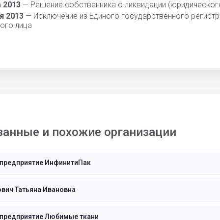
а 2013
— Решение собственника о ликвидации (юридического
я 2013
— Исключение из Единого государственного регистр
ого лица
занные и похожие организации
 предприятие ИнфинитиПак
вич Татьяна Ивановна
 предприятие Любимые ткани