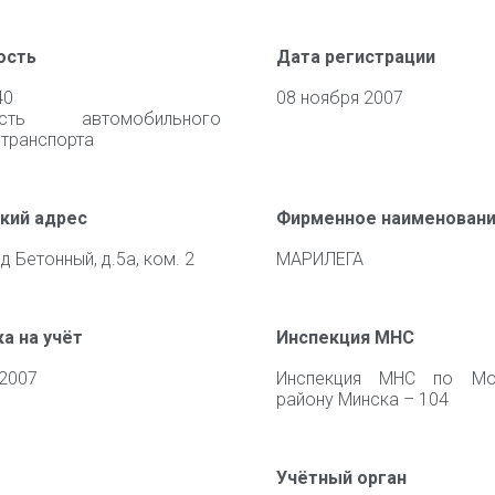
ость
Дата регистрации
40
08 ноября 2007
ность автомобильного
 транспорта
кий адрес
Фирменное наименован
д Бетонный, д.5а, ком. 2
МАРИЛЕГА
а на учёт
Инспекция МНС
 2007
Инспекция МНС по Мо
району Минска – 104
Учётный орган