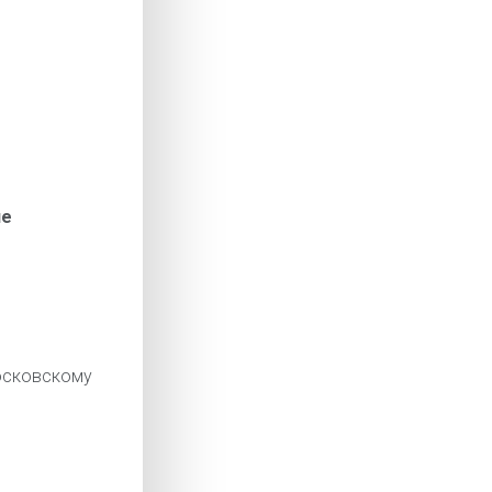
ие
сковскому