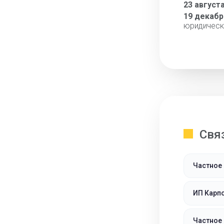
23 август
19 декабр
юридическ
Свя
Частное
ИП Карпо
Частное