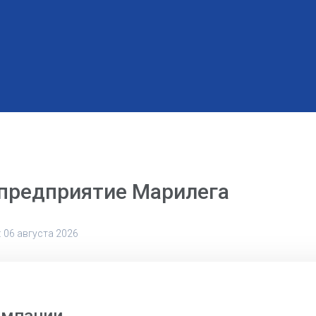
 предприятие Марилега
 06 августа 2026