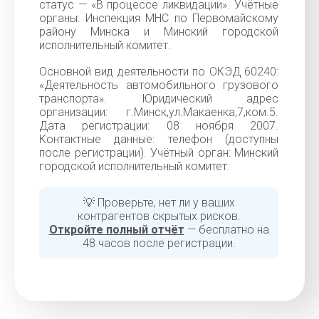
статус — «В процессе ликвидации». Учётные
органы: Инспекция МНС по Первомайскому
району Минска и Минский городской
исполнительный комитет.
Основной вид деятельности по ОКЭД 60240:
«Деятельность автомобильного грузового
транспорта». Юридический адрес
организации: г.Минск,ул.Макаенка,7,ком.5.
Дата регистрации: 08 ноября 2007.
Контактные данные: телефон (доступны
после регистрации). Учётный орган: Минский
городской исполнительный комитет.
💡 Проверьте, нет ли у ваших
контрагентов скрытых рисков.
Откройте полный отчёт
— бесплатно на
48 часов после регистрации.