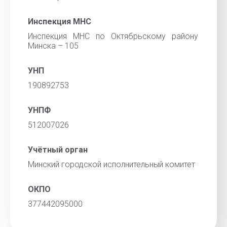
Инспекция МНС
Инспекция МНС по Октябрьскому району
Минска – 105
УНП
190892753
УНПФ
512007026
Учётный орган
Минский городской исполнительный комитет
ОКПО
377442095000