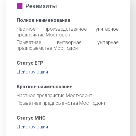
Реквизиты
Полное наименование
Частное производственное унитарное
предприятие Мост-одонт
Прыватнае вытворчае унiтарнае
прадпрыемства Мост-одонт
Статус ЕГР
Действующий
Краткое наименование
Частное предприятие Мост-одонт
Прыватнае прадпрыемства Мост-одонт
Статус МНС
Действующий