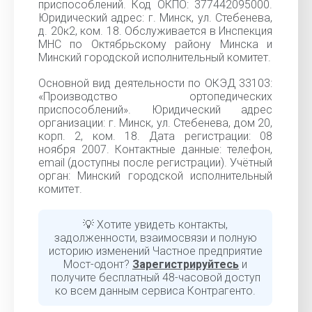
приспособлений. Код ОКПО: 377442095000.
Юридический адрес: г. Минск, ул. Стебенева,
д. 20к2, ком. 18. Обслуживается в Инспекция
МНС по Октябрьскому району Минска и
Минский городской исполнительный комитет.
Основной вид деятельности по ОКЭД 33103:
«Производство ортопедических
приспособлений». Юридический адрес
организации: г. Минск, ул. Стебенева, дом 20,
корп. 2, ком. 18. Дата регистрации: 08
ноября 2007. Контактные данные: телефон,
email (доступны после регистрации). Учётный
орган: Минский городской исполнительный
комитет.
💡 Хотите увидеть контакты,
задолженности, взаимосвязи и полную
историю изменений Частное предприятие
Мост-одонт?
Зарегистрируйтесь
и
получите бесплатный 48-часовой доступ
ко всем данным сервиса Контрагенто.