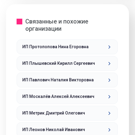
Связанные и похожие
организации
ИП Протопопова Нина Егоровна
ИП Плышевский Кирилл Сергеевич
ИП Павлович Наталия Викторовна
ИП Москалёв Алексей Алексеевич
ИП Метрик Дмитрий Олегович
ИП Леонов Николай Иванович