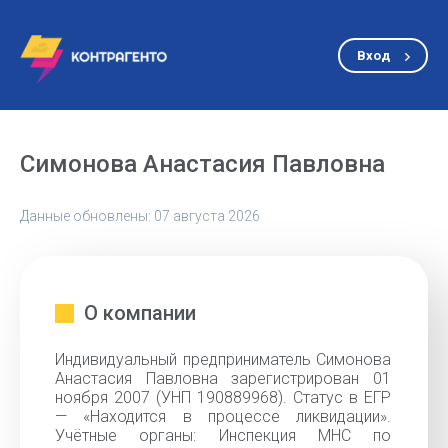
Вход
Симонова Анастасия Павловна
Данные обновлены: 07 августа 2026
О компании
Индивидуальный предприниматель Симонова
Анастасия Павловна зарегистрирован 01
ноября 2007 (УНП 190889968). Статус в ЕГР
— «Находится в процессе ликвидации».
Учётные органы: Инспекция МНС по