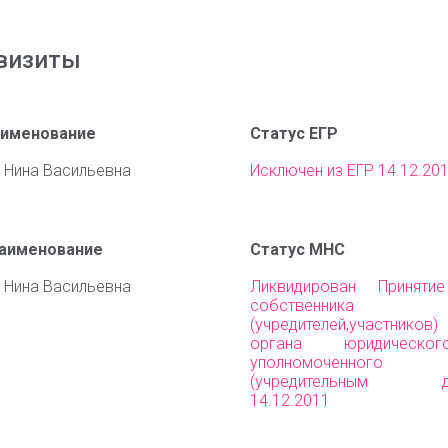
визиты
аименование
Статус ЕГР
 Нина Васильевна
Исключен из ЕГР 14.12.20
наименование
Статус МНС
 Нина Васильевна
Ликвидирован Приняти
собственника им
(учредителей,участни
органа юридическо
уполномоченного 
(учредительным до
14.12.2011