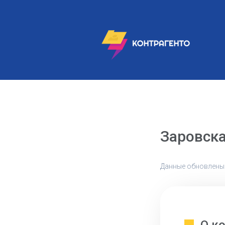
Заровска
Данные обновлены: