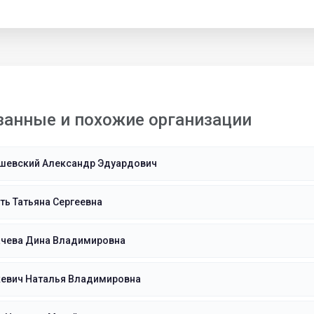
занные и похожие организации
шевский Александр Эдуардович
ь Татьяна Сергеевна
ачева Дина Владимировна
кевич Наталья Владимировна