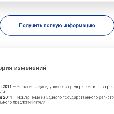
Получить полную информацию
ория изменений
я 2011
— Решение индивидуального предпринимателя о пре
сти
я 2011
— Исключение из Единого государственного регистр
льного предпринимателя