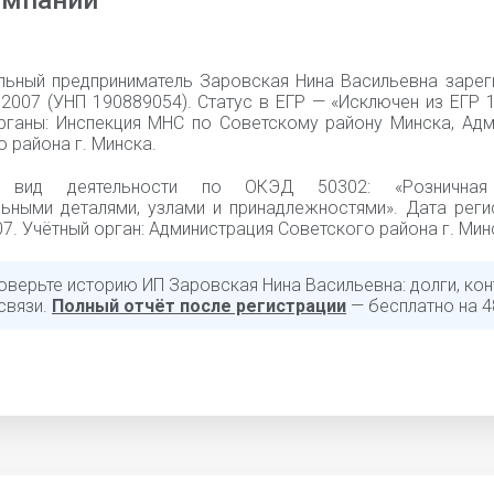
омпании
льный предприниматель Заровская Нина Васильевна зарег
2007 (УНП 190889054). Статус в ЕГР — «Исключен из ЕГР 1
рганы: Инспекция МНС по Советскому району Минска, Адм
 района г. Минска.
й вид деятельности по ОКЭД 50302: «Розничная
ьными деталями, узлами и принадлежностями». Дата регис
7. Учётный орган: Администрация Советского района г. Мин
оверьте историю ИП Заровская Нина Васильевна: долги, кон
связи.
Полный отчёт после регистрации
— бесплатно на 4