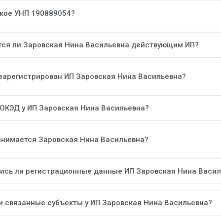
акое УНП 190889054?
тся ли Заровская Нина Васильевна действующим ИП?
 зарегистрирован ИП Заровская Нина Васильевна?
 ОКЭД у ИП Заровская Нина Васильевна?
анимается Заровская Нина Васильевна?
ись ли регистрационные данные ИП Заровская Нина Васи
ли связанные субъекты у ИП Заровская Нина Васильевна?