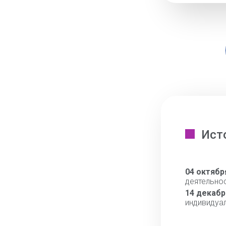
Ист
04 октябр
деятельно
14 декабр
индивидуа