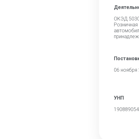
Деятельн
ОКЭД 503
Розни
автомобил
принадлеж
Постановк
06 ноября
УНП
190889054