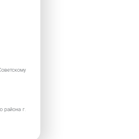
оветскому
о района г.