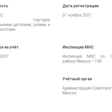
ость
Дата регистрации
02
01 ноября 2007
чная торговля
ьными деталями, узлами и
ностями
а на учёт
Инспекция МНС
 2007
Инспекция МНС по С
району Минска – 108
Учётный орган
Администрация Советског
Минска