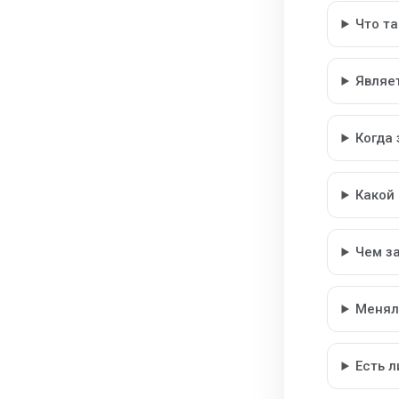
Что т
Являе
Когда
Какой
Чем з
Менял
Есть 