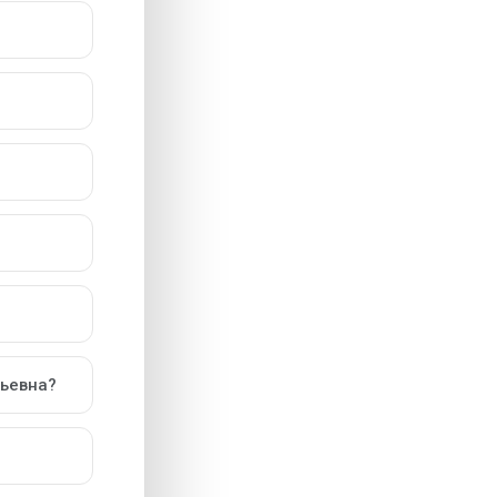
льевна?