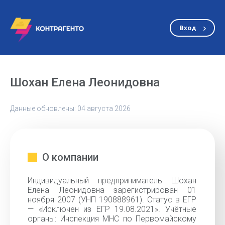
Вход
Шохан Елена Леонидовна
Данные обновлены: 04 августа 2026
О компании
Индивидуальный предприниматель Шохан
Елена Леонидовна зарегистрирован 01
ноября 2007 (УНП 190888961). Статус в ЕГР
— «Исключен из ЕГР 19.08.2021». Учётные
органы: Инспекция МНС по Первомайскому