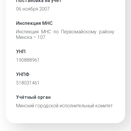
Постановка на учёт
06 ноября 2007
Инспекция МНС
Инспекция МНС по Первомайскому району
Минска – 107
УНП
190888961
УНПФ
518031461
Учётный орган
Минский городской исполнительный комитет