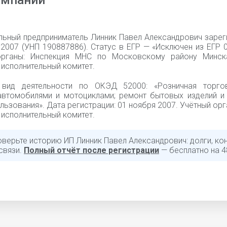
омпании
льный предприниматель Линник Павел Александрович зарег
2007 (УНП 190887886). Статус в ЕГР — «Исключен из ЕГР 0
органы: Инспекция МНС по Московскому району Минск
исполнительный комитет.
 вид деятельности по ОКЭД 52000: «Розничная торго
автомобилями и мотоциклами; ремонт бытовых изделий и
льзования». Дата регистрации: 01 ноября 2007. Учётный орг
исполнительный комитет.
оверьте историю ИП Линник Павел Александрович: долги, кон
связи.
Полный отчёт после регистрации
— бесплатно на 4