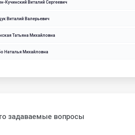
н-Кучинский Виталий Сергеевич
ук Виталий Валерьевич
нская Татьяна Михайловна
бо Наталья Михайловна
то задаваемые вопросы