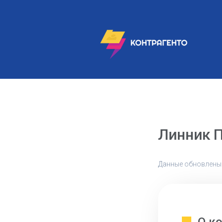
Линник 
Данные обновлены: