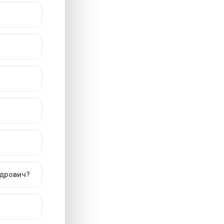
ндрович?