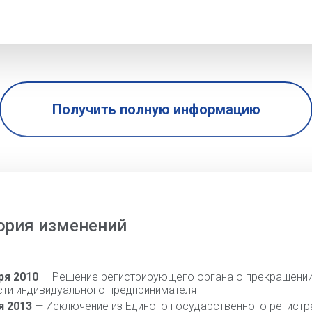
Получить полную информацию
ория изменений
ря 2010
— Решение регистрирующего органа о прекращени
сти индивидуального предпринимателя
я 2013
— Исключение из Единого государственного регистр