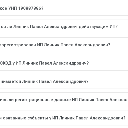
акое УНП 190887886?
тся ли Линник Павел Александрович действующим ИП?
 зарегистрирован ИП Линник Павел Александрович?
 ОКЭД у ИП Линник Павел Александрович?
анимается Линник Павел Александрович?
ись ли регистрационные данные ИП Линник Павел Алекса
ли связанные субъекты у ИП Линник Павел Александрович?