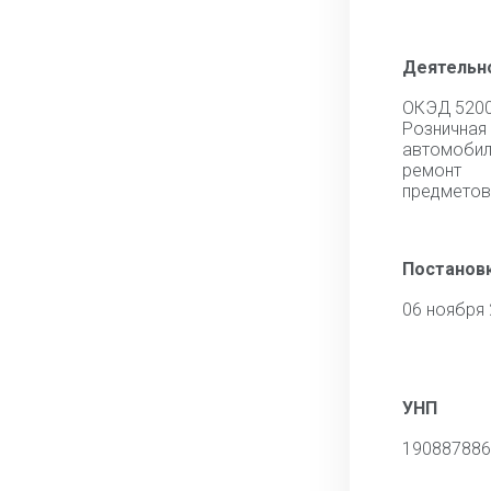
Деятельн
ОКЭД 520
Розничная
автомоб
ремонт
предметов
Постановк
06 ноября
УНП
190887886