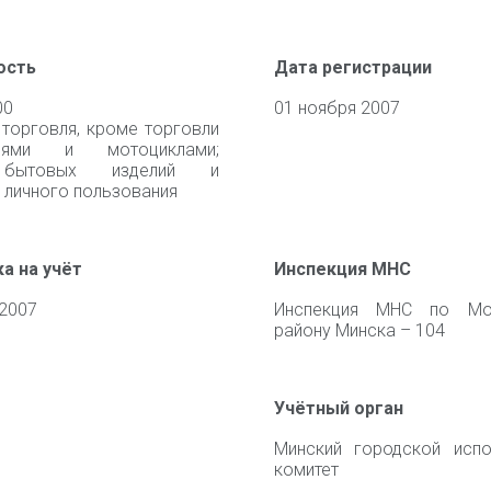
ость
Дата регистрации
00
01 ноября 2007
 торговля, кроме торговли
илями и мотоциклами;
 бытовых изделий и
 личного пользования
а на учёт
Инспекция МНС
 2007
Инспекция МНС по Мо
району Минска – 104
Учётный орган
Минский городской испо
комитет