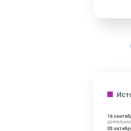
Ист
16 сентяб
деятельно
03 октябр