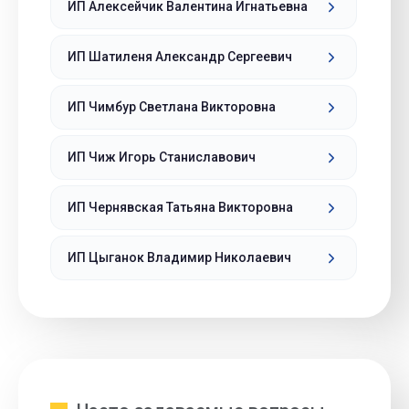
ИП Алексейчик Валентина Игнатьевна
ИП Шатиленя Александр Сергеевич
ИП Чимбур Светлана Викторовна
ИП Чиж Игорь Станиславович
ИП Чернявская Татьяна Викторовна
ИП Цыганок Владимир Николаевич