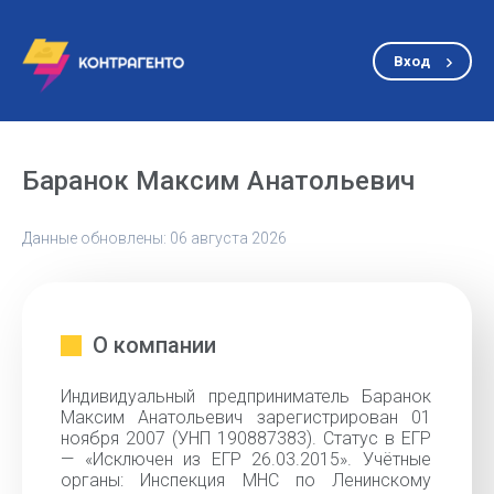
Вход
Баранок Максим Анатольевич
Данные обновлены: 06 августа 2026
О компании
Индивидуальный предприниматель Баранок
Максим Анатольевич зарегистрирован 01
ноября 2007 (УНП 190887383). Статус в ЕГР
— «Исключен из ЕГР 26.03.2015». Учётные
органы: Инспекция МНС по Ленинскому