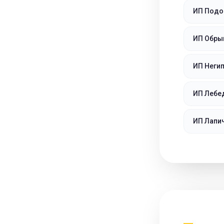
ИП Подо
ИП Обры
ИП Неги
ИП Лебе
ИП Лапи