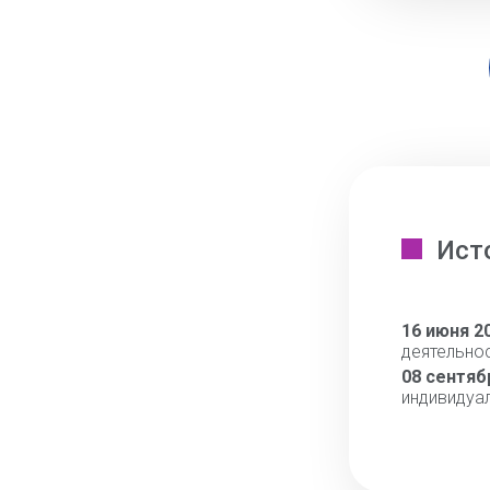
Ист
16 июня 2
деятельно
08 сентяб
индивидуа