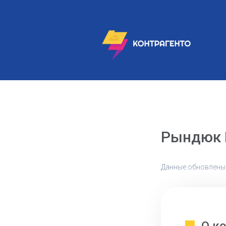
Рындюк 
Данные обновлены: