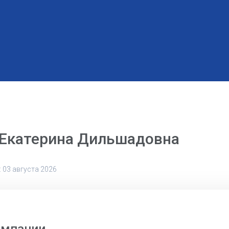
Екатерина Дильшадовна
 03 августа 2026