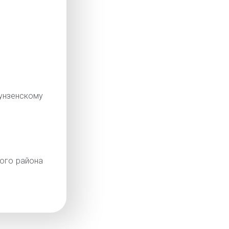
нзенскому
ого района