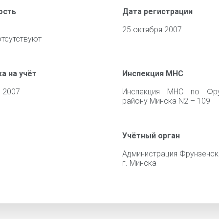
ость
Дата регистрации
25 октября 2007
отсутствуют
а на учёт
Инспекция МНС
 2007
Инспекция МНС по Фру
району Минска N2 – 109
Учётный орган
Администрация Фрунзенск
г. Минска