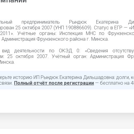
омпании
уальный предприниматель Рындюк Екатерина Ди
рован 25 октября 2007 (УНП 190886609). Статус в ЕГР — «
.2011». Учётные органы: Инспекция МНС по Фрунзенск
 Администрация Фрунзенского района г. Минска.
 вид деятельности по ОКЭД 0: «Сведения отсутству
ии: 25 октября 2007. Учётный орган: Администрация Фр
Минска.
ерьте историю ИП Рындюк Екатерина Дильшадовна: долги, к
связи.
Полный отчёт после регистрации
— бесплатно на 4