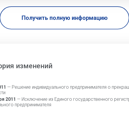
Получить полную информацию
ория изменений
011
— Решение индивидуального предпринимателя о прекра
сти
ря 2011
— Исключение из Единого государственного регист
льного предпринимателя