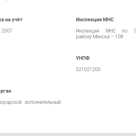
а на учёт
Инспекция МНС
 2007
Инспекция МНС по С
району Минска – 108
УНПФ
521021200
орган
ородской исполнительный