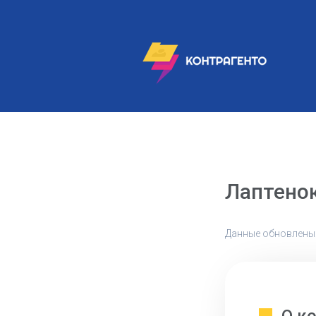
Лаптено
Данные обновлены: