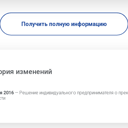
Получить полную информацию
ория изменений
я 2016
— Решение индивидуального предпринимателя о пре
сти