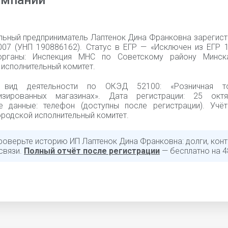
омпании
льный предприниматель Лаптенок Дина Франковна зарегист
007 (УНП 190886162). Статус в ЕГР — «Исключен из ЕГР 1
органы: Инспекция МНС по Советскому району Минска
исполнительный комитет.
 вид деятельности по ОКЭД 52100: «Розничная т
лизированных магазинах». Дата регистрации: 25 окт
е данные: телефон (доступны после регистрации). Учёт
родской исполнительный комитет.
роверьте историю ИП Лаптенок Дина Франковна: долги, конт
связи.
Полный отчёт после регистрации
— бесплатно на 4