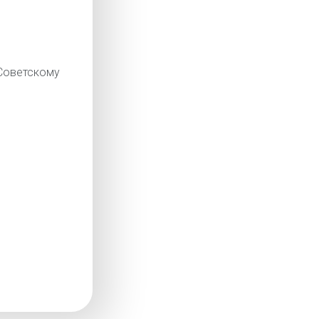
оветскому