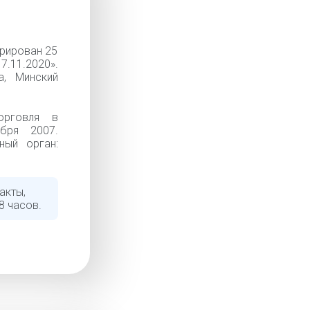
рирован 25
7.11.2020».
, Минский
орговля в
ября 2007.
ный орган:
акты,
8 часов.