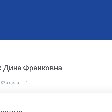
к Дина Франковна
 02 августа 2026