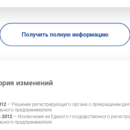
Получить полную информацию
ория изменений
012
— Решение регистрирующего органа о прекращении дея
льного предпринимателя
а 2012
— Исключение из Единого государственного регистр
льного предпринимателя