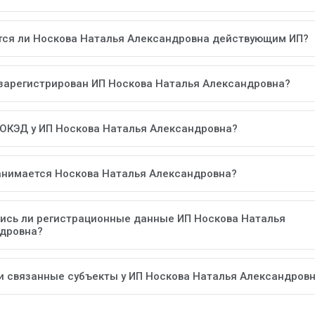
тся ли Носкова Наталья Александровна действующим ИП?
 зарегистрирован ИП Носкова Наталья Александровна?
 ОКЭД у ИП Носкова Наталья Александровна?
анимается Носкова Наталья Александровна?
ись ли регистрационные данные ИП Носкова Наталья
дровна?
ли связанные субъекты у ИП Носкова Наталья Александров