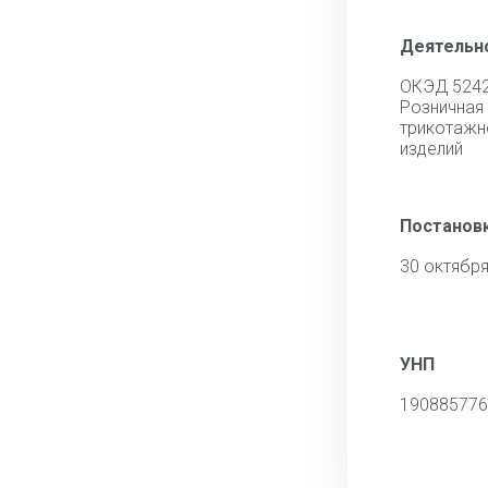
Деятельн
ОКЭД 524
Розничная
трикотаж
изделий
Постановк
30 октября
УНП
190885776