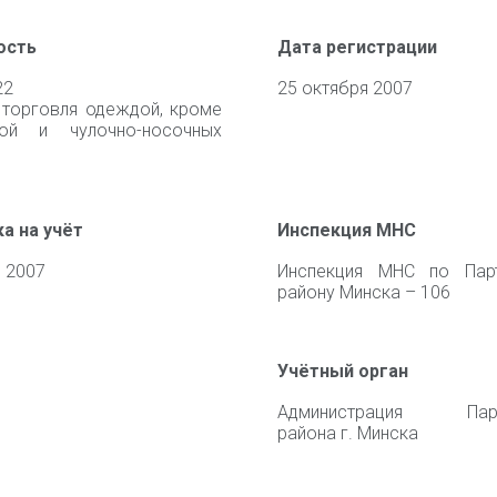
ость
Дата регистрации
22
25 октября 2007
 торговля одеждой, кроме
ной и чулочно-носочных
а на учёт
Инспекция МНС
 2007
Инспекция МНС по Парт
району Минска – 106
Учётный орган
Администрация Парт
района г. Минска