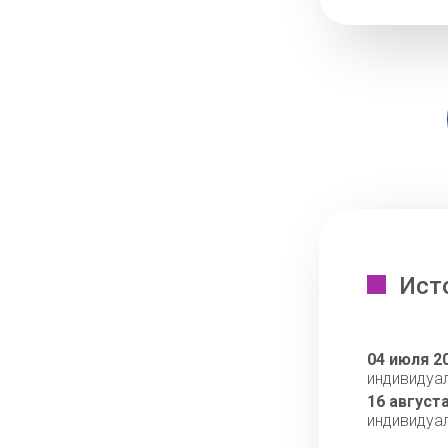
Ист
04 июля 2
индивидуа
16 август
индивидуа