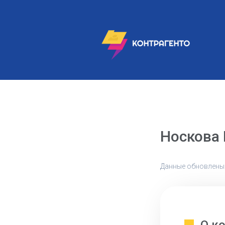
Носкова
Данные обновлены: