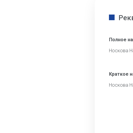
Рек
Полное н
Носкова Н
Краткое 
Носкова Н