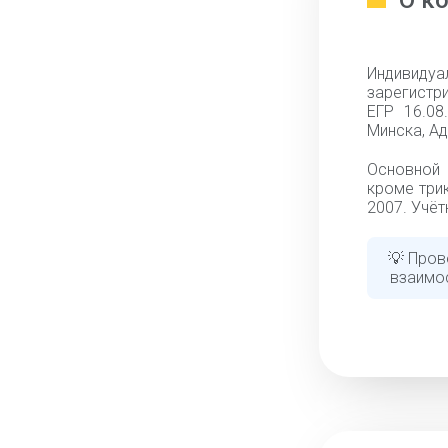
О к
Индивид
зарегистри
ЕГР 16.08
Минска, Ад
Основной 
кроме три
2007. Учёт
💡 Пров
взаимо