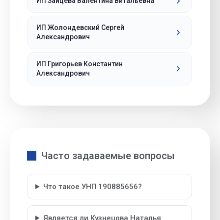
ИП Зайцева Валентина Витальевна
ИП Жолондевский Сергей
Александрович
ИП Григорьев Константин
Александрович
Часто задаваемые вопросы
Что такое УНП 190885656?
Является ли Кузнецова Наталья