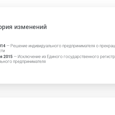
ория изменений
014
— Решение индивидуального предпринимателя о прекра
сти
я 2015
— Исключение из Единого государственного регист
льного предпринимателя