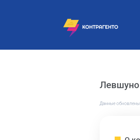
Левшуно
Данные обновлены: