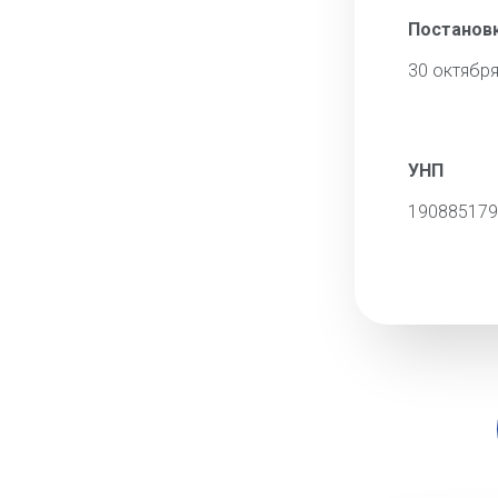
Постановк
30 октября
УНП
190885179