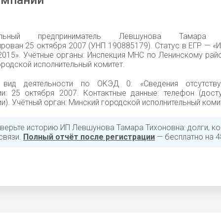
омпании
уальный предприниматель Левшунова Тамара Т
рован 25 октября 2007 (УНП 190885179). Статус в ЕГР — «
.2015». Учётные органы: Инспекция МНС по Ленинскому рай
родской исполнительный комитет.
 вид деятельности по ОКЭД 0: «Сведения отсутству
ии: 25 октября 2007. Контактные данные: телефон (дост
и). Учётный орган: Минский городской исполнительный коми
верьте историю ИП Левшунова Тамара Тихоновна: долги, ко
связи.
Полный отчёт после регистрации
— бесплатно на 4