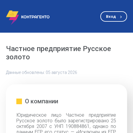
Вход
Частное предприятие Русское
золото
Данные обновлены: 05 августа 2026
О компании
Юридическое лицо Частное предприятие
Русское золото было зарегистрировано 25
октября 2007 с УНП 190884861, однако по
данным ЕГР его статус — «Исключен из ЕГР