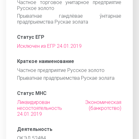
Частное торговое унитарное предприятие
Русское золото
Прыватнае гандлёвае ўнітарнае
прадпрыемства Рускае золата
Статус ЕГР
Исключен из ЕГР 24.01.2019
Краткое наименование
Частное предприятие Русское золото
Прыватнае прадпрыемства Рускае золата
Статус МНС
Ликвидирован Экономическая
несостоятельность (банкротство)
24.01.2019
Деятельность
ОКЭД 52484