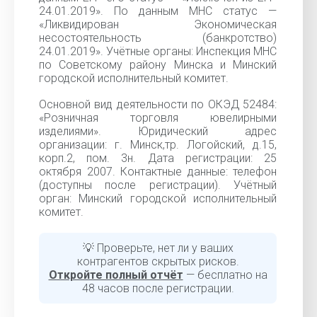
24.01.2019». По данным МНС статус —
«Ликвидирован Экономическая
несостоятельность (банкротство)
24.01.2019». Учётные органы: Инспекция МНС
по Советскому району Минска и Минский
городской исполнительный комитет.
Основной вид деятельности по ОКЭД 52484:
«Розничная торговля ювелирными
изделиями». Юридический адрес
организации: г. Минск,тр. Логойский, д.15,
корп.2, пом. 3н. Дата регистрации: 25
октября 2007. Контактные данные: телефон
(доступны после регистрации). Учётный
орган: Минский городской исполнительный
комитет.
💡 Проверьте, нет ли у ваших
контрагентов скрытых рисков.
Откройте полный отчёт
— бесплатно на
48 часов после регистрации.