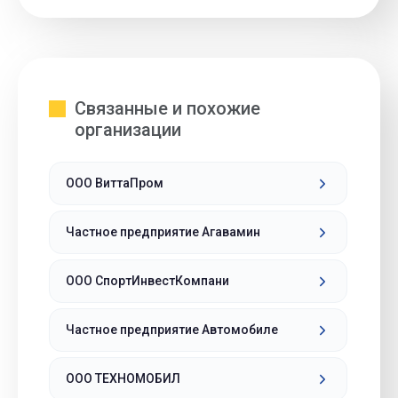
Связанные и похожие
организации
ООО ВиттаПром
Частное предприятие Агавамин
ООО СпортИнвестКомпани
Частное предприятие Автомобиле
ООО ТЕХНОМОБИЛ