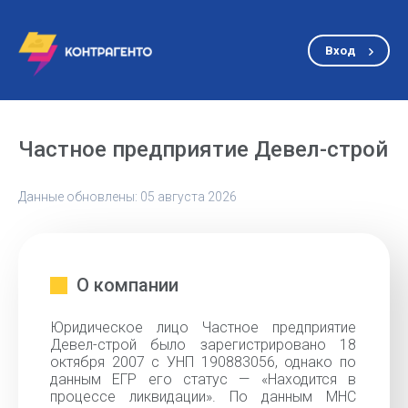
Вход
Частное предприятие Девел-строй
Данные обновлены: 05 августа 2026
О компании
Юридическое лицо Частное предприятие
Девел-строй было зарегистрировано 18
октября 2007 с УНП 190883056, однако по
данным ЕГР его статус — «Находится в
процессе ликвидации». По данным МНС