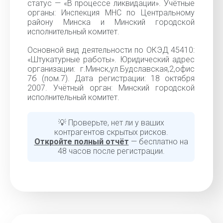
статус — «В процессе ликвидации». Учётные
органы: Инспекция МНС по Центральному
району Минска и Минский городской
исполнительный комитет.
Основной вид деятельности по ОКЭД 45410:
«Штукатурные работы». Юридический адрес
организации: г.Минск,ул.Будславская,2,офис
7б (пом.7). Дата регистрации: 18 октября
2007. Учётный орган: Минский городской
исполнительный комитет.
💡 Проверьте, нет ли у ваших
контрагентов скрытых рисков.
Откройте полный отчёт
— бесплатно на
48 часов после регистрации.