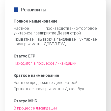
Реквизиты
Полное наименование
Частное производственно-торговое
унитарное предприятие Девел-строй
Прыватнае вытворча-гандлёвае унiтарнае
прадпрыемства ДЭВЕЛ-БУД
Статус ЕГР
Находится в процессе ликвидации
Краткое наименование
Частное предприятие Девел-строй
Прыватнае прадпрыемства Дэвел-буд
Статус МНС
В процессе ликвидации