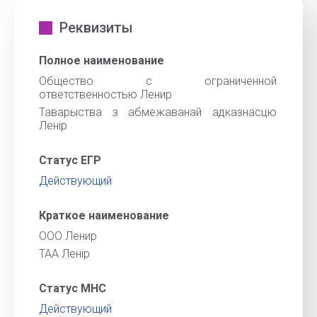
Реквизиты
Полное наименование
Общество с ограниченной
ответственностью Ленир
Таварыства з абмежаванай адказнасцю
Ленір
Статус ЕГР
Действующий
Краткое наименование
ООО Ленир
ТАА Ленір
Статус МНС
Действующий