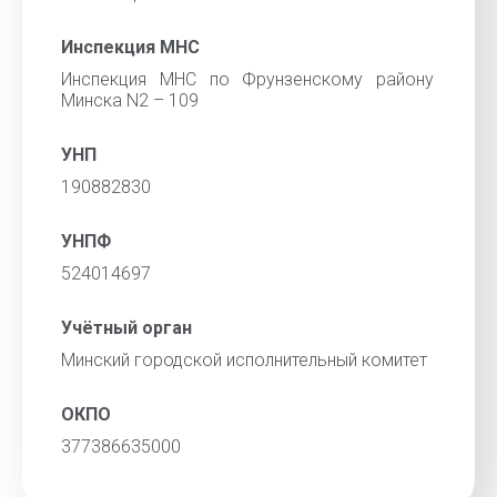
Инспекция МНС
Инспекция МНС по Фрунзенскому району
Минска N2 – 109
УНП
190882830
УНПФ
524014697
Учётный орган
Минский городской исполнительный комитет
ОКПО
377386635000