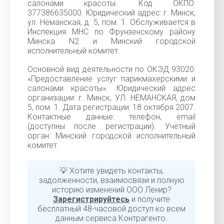
салонами красоты. Код ОКПО:
377386635000. Юридический адрес: г. Минск,
ул. Нёманская, д. 5, пом. 1. Обслуживается в
Инспекция МНС по Фрунзенскому району
Минска N2 и Минский городской
исполнительный комитет.
Основной вид деятельности по ОКЭД 93020:
«Предоставление услуг парикмахерскими и
салонами красоты». Юридический адрес
организации: г. Минск, УЛ. НЕМАНСКАЯ, дом
5, пом. 1. Дата регистрации: 18 октября 2007.
Контактные данные: телефон, email
(доступны после регистрации). Учётный
орган: Минский городской исполнительный
комитет.
💡 Хотите увидеть контакты,
задолженности, взаимосвязи и полную
историю изменений ООО Ленир?
Зарегистрируйтесь
и получите
бесплатный 48-часовой доступ ко всем
данным сервиса Контрагенто.