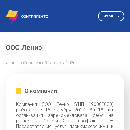
Вход
ООО Ленир
Данные обновлены: 07 августа 2026
О компании
Компания ООО Ленир (УНП 190882830)
работает с 18 октября 2007. За 18 лет
организация зарекомендовала себя на
рынке. Основной профиль —
Предоставление услуг парикмахерскими и