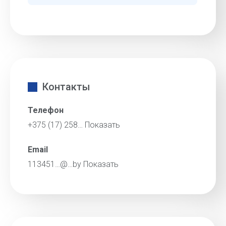
Контакты
Телефон
+375 (17) 258…
Показать
Email
113451…@…by
Показать