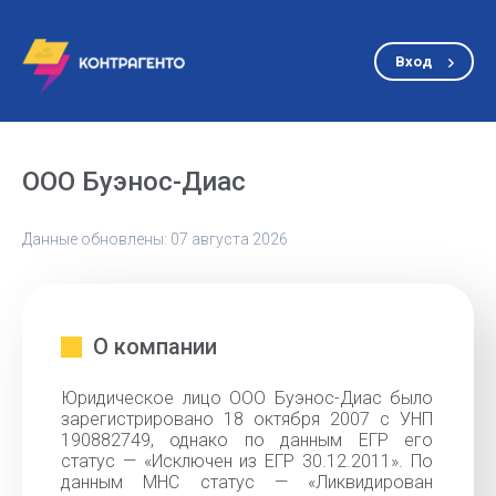
Вход
ООО Буэнос-Диас
Данные обновлены: 07 августа 2026
О компании
Юридическое лицо ООО Буэнос-Диас было
зарегистрировано 18 октября 2007 с УНП
190882749, однако по данным ЕГР его
статус — «Исключен из ЕГР 30.12.2011». По
данным МНС статус — «Ликвидирован