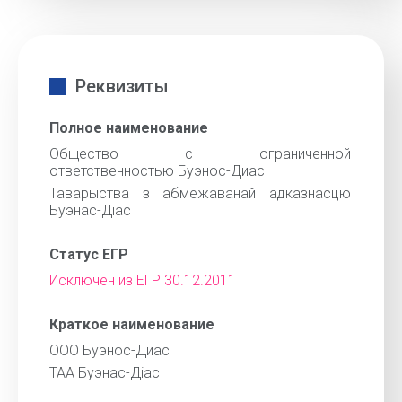
Реквизиты
Полное наименование
Общество с ограниченной
ответственностью Буэнос-Диас
Таварыства з абмежаванай адказнасцю
Буэнас-Дiас
Статус ЕГР
Исключен из ЕГР 30.12.2011
Краткое наименование
ООО Буэнос-Диас
ТАА Буэнас-Дiас