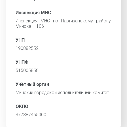
Инспекция МНС
Инспекция МНС по Партизанскому району
Минска – 106
УНП
190882552
УНПФ
515005858
Учётный орган
Минский городской исполнительный комитет
ОКПО
377387465000