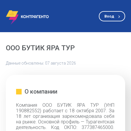
Вход
ООО БУТИК ЯРА ТУР
Данные обновлены: 07 августа 2026
О компании
Компания ООО БУТИК ЯРА ТУР (УНП
190882552) работает с 18 октября 2007. За
18 лет организация зарекомендовала себя
на рынке. Основной профиль — Турагентская
деятельность. Код ОКПО: 377387465000.