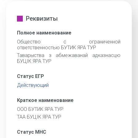
Реквизиты
Полное наименование
Общество с ограниченной
ответственностью БУТИК ЯРА ТУР
Таварыства з абмежаванай адказнасцю
БУЦIК ЯРА ТУР
Статус ЕГР
Действующий
Краткое наименование
ООО БУТИК ЯРА ТУР
ТАА БУЦIК ЯРА ТУР
Статус МНС