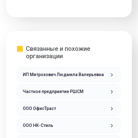
Связанные и похожие
организации
ИП Митрохович Людмила Валерьевна
Частное предприятие РШСМ
ООО ОфисТраст
ООО НК-Стиль