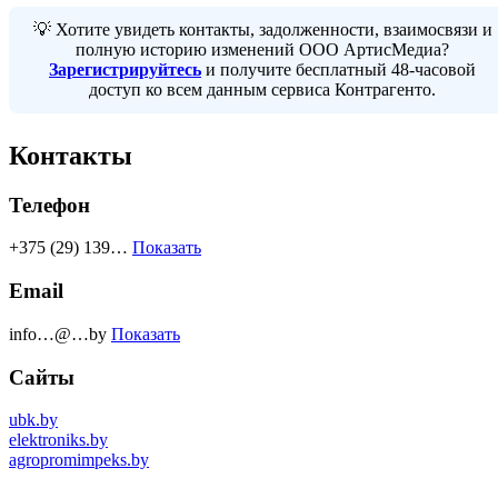
💡 Хотите увидеть контакты, задолженности, взаимосвязи и
полную историю изменений ООО АртисМедиа?
Зарегистрируйтесь
и получите бесплатный 48-часовой
доступ ко всем данным сервиса Контрагенто.
Контакты
Телефон
+375 (29) 139…
Показать
Email
info…@…by
Показать
Сайты
ubk.by
elektroniks.by
agropromimpeks.by