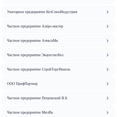
Унитарное предприятие БелСоюзИндустрия
Частное предприятие Алеро-мастер
Частное предприятие АлексаМи
Частное предприятие ЭкаунтэнтБел
Частное предприятие СтройТоргНикель
ООО ПрофПартнер
Частное предприятие Петровский В.Б.
Частное предприятие МилВа