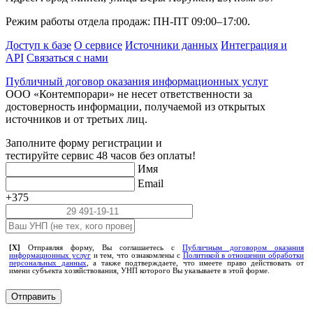
Режим работы отдела продаж: ПН-ПТ 09:00–17:00.
Доступ к базе
О сервисе
Источники данных
Интеграция и
API
Связаться с нами
Публичный договор оказания информационных услуг
ООО «Контемпорари» не несет ответственности за
достоверность информации, получаемой из открытых
источников и от третьих лиц.
Заполните форму регистрации и
тестируйте сервис 48 часов без оплаты!
Имя
Email
+375
[X]
Отправляя форму, Вы соглашаетесь с
Публичным договором оказания
информационных услуг
и тем, что ознакомлены с
Политикой в отношении обработки
персональных данных
, а также подтверждаете, что имеете право действовать от
имени субъекта хозяйствования, УНП которого Вы указываете в этой форме.