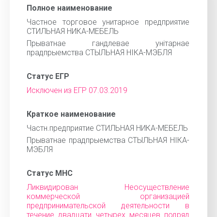
Полное наименование
Частное торговое унитарное предприятие
СТИЛЬНАЯ НИКА-МЕБЕЛЬ
Прыватнае гандлевае унiтарнае
прадпрыемства СТЫЛЬНАЯ НIКА-МЭБЛЯ
Статус ЕГР
Исключен из ЕГР 07.03.2019
Краткое наименование
Частн.предприятие СТИЛЬНАЯ НИКА-МЕБЕЛЬ
Прыватнае прадпрыемства СТЫЛЬНАЯ НIКА-
МЭБЛЯ
Статус МНС
Ликвидирован Неосуществление
коммерческой организацией
предпринимательской деятельности в
течение двадцати четырех месяцев подряд