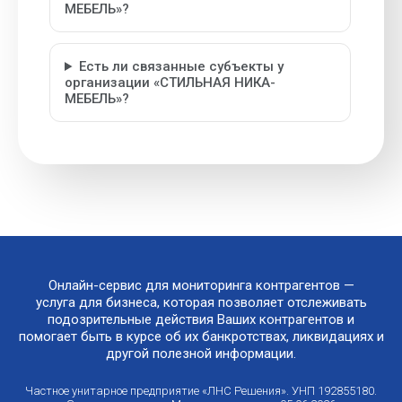
МЕБЕЛЬ»?
Есть ли связанные субъекты у
организации «СТИЛЬНАЯ НИКА-
МЕБЕЛЬ»?
Онлайн-сервис для мониторинга контрагентов —
услуга для бизнеса, которая позволяет отслеживать
подозрительные действия Ваших контрагентов и
помогает быть в курсе об их банкротствах, ликвидациях и
другой полезной информации.
Частное унитарное предприятие «ЛНС Решения». УНП 192855180.