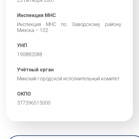
25 октября 2007
Инспекция МНС
Инспекция МНС по Заводскому району
Минска – 102
УНП
190882088
Учётный орган
Минский городской исполнительный комитет
ОКПО
377396515000