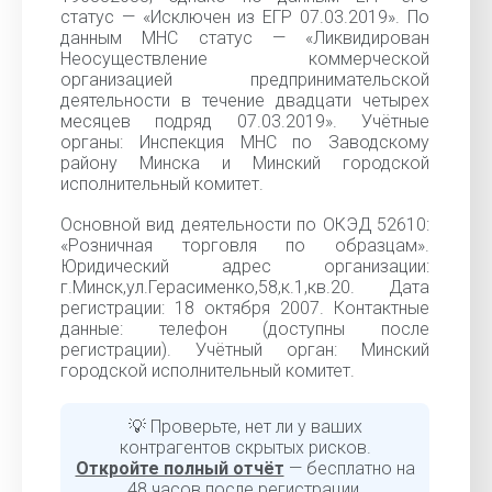
статус — «Исключен из ЕГР 07.03.2019». По
данным МНС статус — «Ликвидирован
Неосуществление коммерческой
организацией предпринимательской
деятельности в течение двадцати четырех
месяцев подряд 07.03.2019». Учётные
органы: Инспекция МНС по Заводскому
району Минска и Минский городской
исполнительный комитет.
Основной вид деятельности по ОКЭД 52610:
«Розничная торговля по образцам».
Юридический адрес организации:
г.Минск,ул.Герасименко,58,к.1,кв.20. Дата
регистрации: 18 октября 2007. Контактные
данные: телефон (доступны после
регистрации). Учётный орган: Минский
городской исполнительный комитет.
💡 Проверьте, нет ли у ваших
контрагентов скрытых рисков.
Откройте полный отчёт
— бесплатно на
48 часов после регистрации.