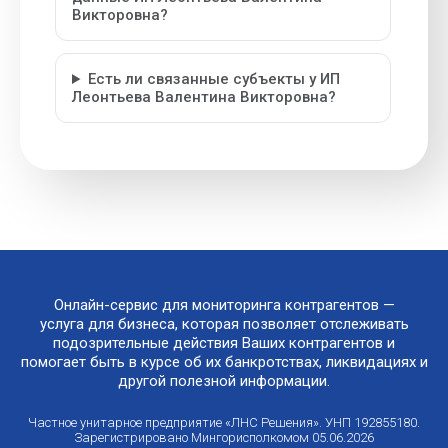
Викторовна?
Есть ли связанные субъекты у ИП
Леонтьева Валентина Викторовна?
Онлайн-сервис для мониторинга контрагентов —
услуга для бизнеса, которая позволяет отслеживать
подозрительные действия Ваших контрагентов и
помогает быть в курсе об их банкротствах, ликвидациях и
другой полезной информации.
Частное унитарное предприятие «ЛНС Решения». УНП 192855180.
Зарегистрировано Мингорисполкомом 05.06.2026