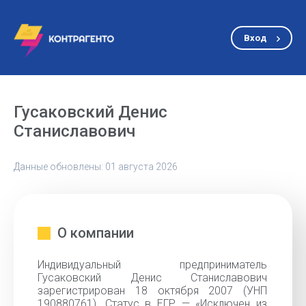
Вход
Гусаковский Денис
Станиславович
Данные обновлены: 01 августа 2026
О компании
Индивидуальный предприниматель
Гусаковский Денис Станиславович
зарегистрирован 18 октября 2007 (УНП
190880761). Статус в ЕГР — «Исключен из