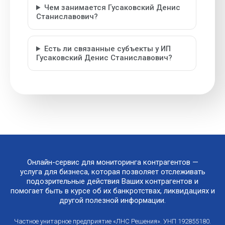
Чем занимается Гусаковский Денис
Станиславович?
Есть ли связанные субъекты у ИП
Гусаковский Денис Станиславович?
Онлайн-сервис для мониторинга контрагентов —
услуга для бизнеса, которая позволяет отслеживать
подозрительные действия Ваших контрагентов и
помогает быть в курсе об их банкротствах, ликвидациях и
другой полезной информации.
Частное унитарное предприятие «ЛНС Решения». УНП 192855180.