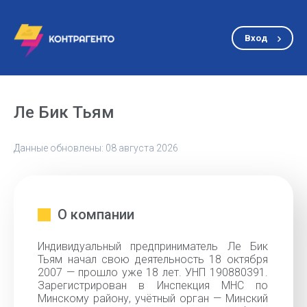
Вход
Ле Бик Тьям
Данные обновлены: 08 августа 2026
О компании
Индивидуальный предприниматель Ле Бик
Тьям начал свою деятельность 18 октября
2007 — прошло уже 18 лет. УНП 190880391.
Зарегистрирован в Инспекция МНС по
Минскому району, учётный орган — Минский