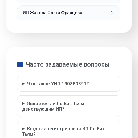
ИП Жакова Ольга Францевна
Часто задаваемые вопросы
Что такое УНП 190880391?
Является ли Ле Бик Тьям
действующим ИП?
Когда зарегистрирован ИП Ле Бик
Тьям?